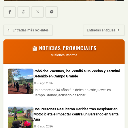
Entradas más recientes
Entradas antiguas
📰 NOTICIAS PROVINCIALES
Misiones Informa
Robó dos Vacunos, los Vendió a un Vecino y Terminó
Detenido en Campo Grande
📅 6 ago 2026
Un hombre de 34 años fue detenido este jueves en
Campo Grande, acusado de robar ...
Dos Personas Resultaron Heridas tras Despistar en
Motocicleta e Impactar contra un Barranco en Santa
Ana
📅 6 ago 2026