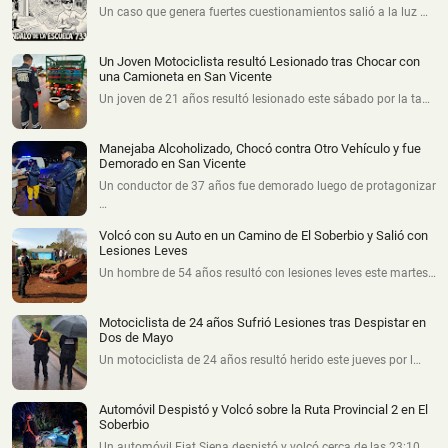
Un caso que genera fuertes cuestionamientos salió a la luz …
Un Joven Motociclista resultó Lesionado tras Chocar con
una Camioneta en San Vicente
Un joven de 21 años resultó lesionado este sábado por la ta…
Manejaba Alcoholizado, Chocó contra Otro Vehículo y fue
Demorado en San Vicente
Un conductor de 37 años fue demorado luego de protagonizar
…
Volcó con su Auto en un Camino de El Soberbio y Salió con
Lesiones Leves
Un hombre de 54 años resultó con lesiones leves este martes…
Motociclista de 24 años Sufrió Lesiones tras Despistar en
Dos de Mayo
Un motociclista de 24 años resultó herido este jueves por l…
Automóvil Despistó y Volcó sobre la Ruta Provincial 2 en El
Soberbio
Un automóvil Fiat Siena despistó y volcó cerca de las 23:10…