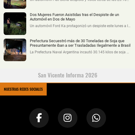
Dos Mujeres Fueron Asistidas tras el Despiste de un
Automóvil en Dos de Mayo
Un automóvil Ford Ka protagonizó un despiste este lunes a l…
Prefectura Secuestró más de 30 Toneladas de Soja que
Presuntamente iban a ser Trasladadas Ilegalmente a Brasil
La Prefectura Naval Argentina incautó 30.145 kilos de soja …
San Vicente Informa 2026
NUESTRAS REDES SOCIALES