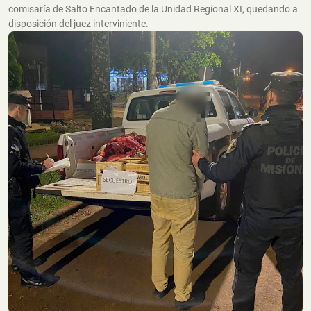
comisaría de Salto Encantado de la Unidad Regional XI, quedando a
disposición del juez interviniente.