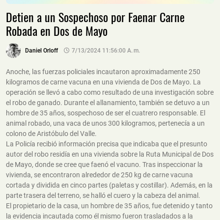
Detien a un Sospechoso por Faenar Carne
Robada en Dos de Mayo
Daniel Orloff
7/13/2024 11:56:00 A. M.
Anoche, las fuerzas policiales incautaron aproximadamente 250
kilogramos de carne vacuna en una vivienda de Dos de Mayo. La
operación se llevó a cabo como resultado de una investigación sobre
el robo de ganado. Durante el allanamiento, también se detuvo a un
hombre de 35 años, sospechoso de ser el cuatrero responsable. El
animal robado, una vaca de unos 300 kilogramos, pertenecía a un
colono de Aristóbulo del Valle.
La Policía recibió información precisa que indicaba que el presunto
autor del robo residía en una vivienda sobre la Ruta Municipal de Dos
de Mayo, donde se cree que faenó el vacuno. Tras inspeccionar la
vivienda, se encontraron alrededor de 250 kg de carne vacuna
cortada y dividida en cinco partes (paletas y costillar). Además, en la
parte trasera del terreno, se halló el cuero y la cabeza del animal.
El propietario de la casa, un hombre de 35 años, fue detenido y tanto
la evidencia incautada como él mismo fueron trasladados a la