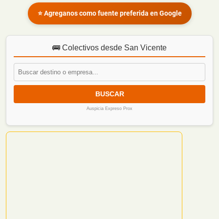
⭐ Agreganos como fuente preferida en Google
🚌 Colectivos desde San Vicente
BUSCAR
Auspicia Expreso Prox