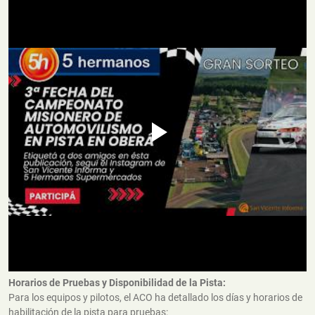
Horarios de Pruebas y Disponibilidad de la Pista:
Para los equipos y pilotos, el ACO ha detallado los días y horarios de
habilitación de la pista para pruebas: