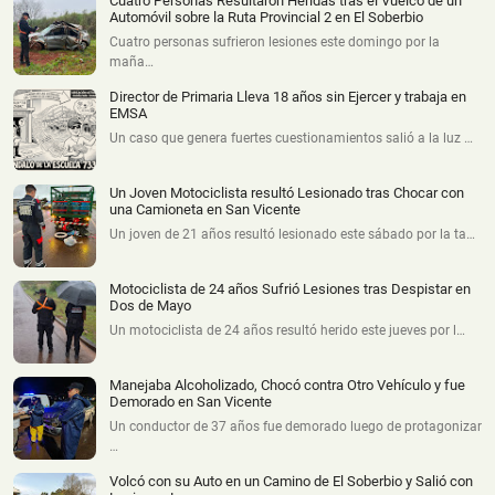
Cuatro Personas Resultaron Heridas tras el Vuelco de un
Automóvil sobre la Ruta Provincial 2 en El Soberbio
Cuatro personas sufrieron lesiones este domingo por la
maña…
Director de Primaria Lleva 18 años sin Ejercer y trabaja en
EMSA
Un caso que genera fuertes cuestionamientos salió a la luz …
Un Joven Motociclista resultó Lesionado tras Chocar con
una Camioneta en San Vicente
Un joven de 21 años resultó lesionado este sábado por la ta…
Motociclista de 24 años Sufrió Lesiones tras Despistar en
Dos de Mayo
Un motociclista de 24 años resultó herido este jueves por l…
Manejaba Alcoholizado, Chocó contra Otro Vehículo y fue
Demorado en San Vicente
Un conductor de 37 años fue demorado luego de protagonizar
…
Volcó con su Auto en un Camino de El Soberbio y Salió con