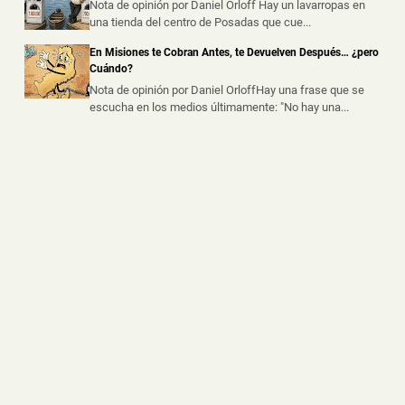
Puerto Iguazú
Nota de opinión por Daniel Orloff Hay un lavarropas en
una tienda del centro de Posadas que cue...
📅 6 ago 2026
Dos presuntos dealers fueron demorados durante
En Misiones te Cobran Antes, te Devuelven Después… ¿pero
procedimientos realizados por la ...
Cuándo?
Nota de opinión por Daniel OrloffHay una frase que se
escucha en los medios últimamente: "No hay una...