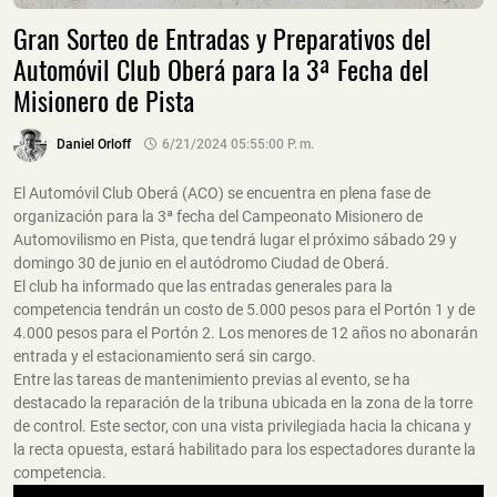
Gran Sorteo de Entradas y Preparativos del
Automóvil Club Oberá para la 3ª Fecha del
Misionero de Pista
Daniel Orloff
6/21/2024 05:55:00 P. M.
El Automóvil Club Oberá (ACO) se encuentra en plena fase de
organización para la 3ª fecha del Campeonato Misionero de
Automovilismo en Pista, que tendrá lugar el próximo sábado 29 y
domingo 30 de junio en el autódromo Ciudad de Oberá.
El club ha informado que las entradas generales para la
competencia tendrán un costo de 5.000 pesos para el Portón 1 y de
4.000 pesos para el Portón 2. Los menores de 12 años no abonarán
entrada y el estacionamiento será sin cargo.
Entre las tareas de mantenimiento previas al evento, se ha
destacado la reparación de la tribuna ubicada en la zona de la torre
de control. Este sector, con una vista privilegiada hacia la chicana y
la recta opuesta, estará habilitado para los espectadores durante la
competencia.