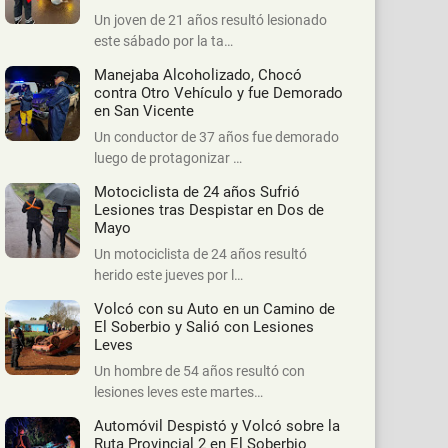
Un joven de 21 años resultó lesionado
este sábado por la ta…
Manejaba Alcoholizado, Chocó
contra Otro Vehículo y fue Demorado
en San Vicente
Un conductor de 37 años fue demorado
luego de protagonizar …
Motociclista de 24 años Sufrió
Lesiones tras Despistar en Dos de
Mayo
Un motociclista de 24 años resultó
herido este jueves por l…
Volcó con su Auto en un Camino de
El Soberbio y Salió con Lesiones
Leves
Un hombre de 54 años resultó con
lesiones leves este martes…
Automóvil Despistó y Volcó sobre la
Ruta Provincial 2 en El Soberbio