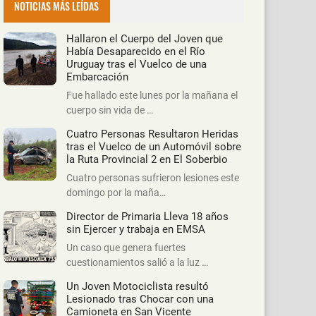
NOTICIAS MÁS LEÍDAS
Hallaron el Cuerpo del Joven que
Había Desaparecido en el Río
Uruguay tras el Vuelco de una
Embarcación
Fue hallado este lunes por la mañana el
cuerpo sin vida de …
Cuatro Personas Resultaron Heridas
tras el Vuelco de un Automóvil sobre
la Ruta Provincial 2 en El Soberbio
Cuatro personas sufrieron lesiones este
domingo por la maña…
Director de Primaria Lleva 18 años
sin Ejercer y trabaja en EMSA
Un caso que genera fuertes
cuestionamientos salió a la luz …
Un Joven Motociclista resultó
Lesionado tras Chocar con una
Camioneta en San Vicente