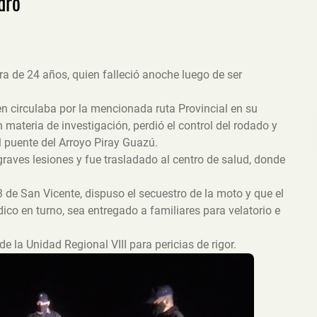
dro
ra de 24 años, quien falleció anoche luego de ser
en circulaba por la mencionada ruta Provincial en su
materia de investigación, perdió el control del rodado y
l puente del Arroyo Piray Guazú.
graves lesiones y fue trasladado al centro de salud, donde
 de San Vicente, dispuso el secuestro de la moto y que el
co en turno, sea entregado a familiares para velatorio e
de la Unidad Regional VIII para pericias de rigor.