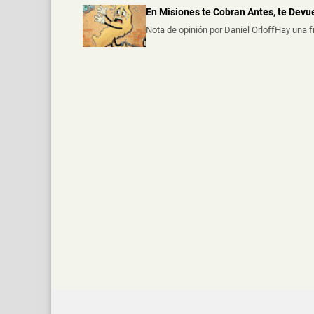
En Misiones te Cobran Antes, te Dev
Nota de opinión por Daniel OrloffHay una 