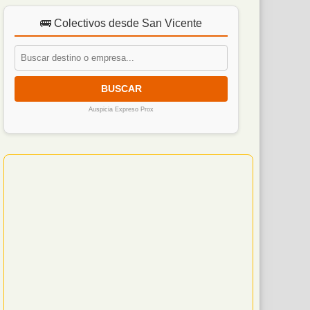
🚌 Colectivos desde San Vicente
BUSCAR
Auspicia Expreso Prox