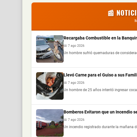
📰 NOTIC
M
Recargaba Combustible en la Banquin
📅 7 ago 2026
Un hombre sufrió quemaduras de consideración
Llevó Carne para el Guiso a sus Fami
📅 7 ago 2026
Un hombre de 25 años intentó ingresar cocaí
Bomberos Evitaron que un Incendio s
📅 7 ago 2026
Un incendio registrado durante la mañana de