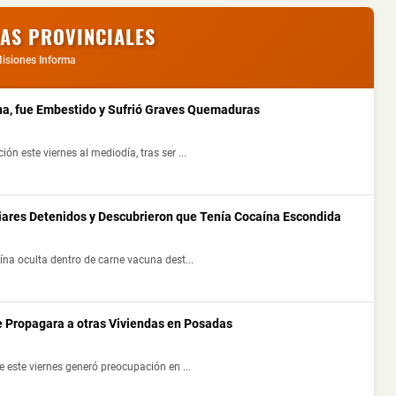
IAS PROVINCIALES
isiones Informa
a, fue Embestido y Sufrió Graves Quemaduras
 este viernes al mediodía, tras ser ...
liares Detenidos y Descubrieron que Tenía Cocaína Escondida
na oculta dentro de carne vacuna dest...
e Propagara a otras Viviendas en Posadas
 este viernes generó preocupación en ...