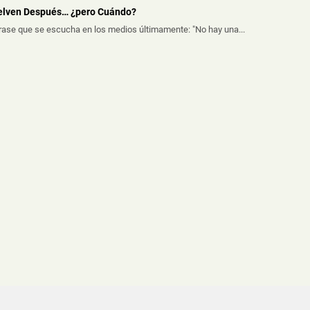
uelven Después… ¿pero Cuándo?
frase que se escucha en los medios últimamente: "No hay una...