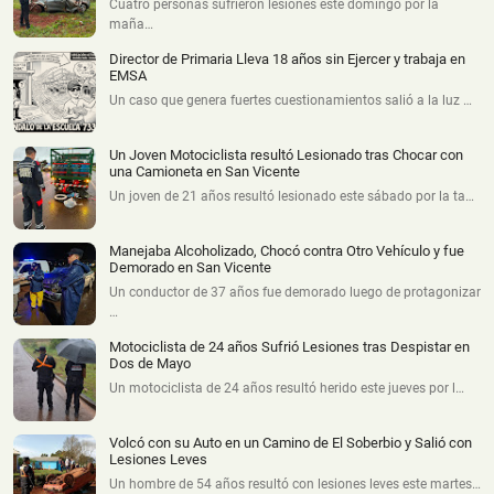
Cuatro personas sufrieron lesiones este domingo por la
maña…
Director de Primaria Lleva 18 años sin Ejercer y trabaja en
EMSA
Un caso que genera fuertes cuestionamientos salió a la luz …
Un Joven Motociclista resultó Lesionado tras Chocar con
una Camioneta en San Vicente
Un joven de 21 años resultó lesionado este sábado por la ta…
Manejaba Alcoholizado, Chocó contra Otro Vehículo y fue
Demorado en San Vicente
Un conductor de 37 años fue demorado luego de protagonizar
…
Motociclista de 24 años Sufrió Lesiones tras Despistar en
Dos de Mayo
Un motociclista de 24 años resultó herido este jueves por l…
Volcó con su Auto en un Camino de El Soberbio y Salió con
Lesiones Leves
Un hombre de 54 años resultó con lesiones leves este martes…