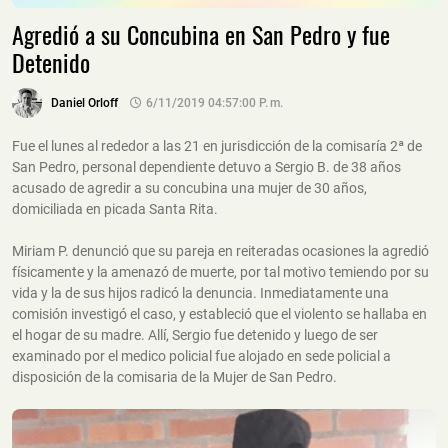
Agredió a su Concubina en San Pedro y fue
Detenido
Daniel Orloff
6/11/2019 04:57:00 P. M.
Fue el lunes al rededor a las 21 en jurisdicción de la comisaría 2ª de
San Pedro, personal dependiente detuvo a Sergio B. de 38 años
acusado de agredir a su concubina una mujer de 30 años,
domiciliada en picada Santa Rita.
Miriam P. denunció que su pareja en reiteradas ocasiones la agredió
físicamente y la amenazó de muerte, por tal motivo temiendo por su
vida y la de sus hijos radicó la denuncia. Inmediatamente una
comisión investigó el caso, y estableció que el violento se hallaba en
el hogar de su madre. Allí, Sergio fue detenido y luego de ser
examinado por el medico policial fue alojado en sede policial a
disposición de la comisaria de la Mujer de San Pedro.