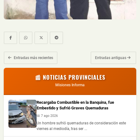
Entradas más recientes
Entradas antiguas
📰 NOTICIAS PROVINCIALES
Misiones Informa
Recargaba Combustible en la Banquina, fue
Embestido y Sufrió Graves Quemaduras
📅 7 ago 2026
Un hombre sufrió quemaduras de consideración este
viernes al mediodía, tras ser ...