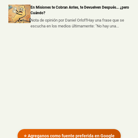
Dos personas resultaron heridas luego de que un
En Misiones te Cobran Antes, te Devuelven Después… ¿pero
automóvil embistiera a una motoc...
Cuándo?
Nota de opinión por Daniel OrloffHay una frase que se
escucha en los medios últimamente: "No hay una...
⭐ Agreganos como fuente preferida en Google