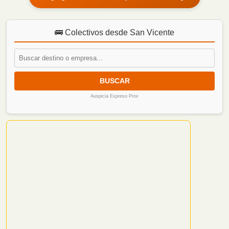
🚌 Colectivos desde San Vicente
BUSCAR
Auspicia Expreso Prox