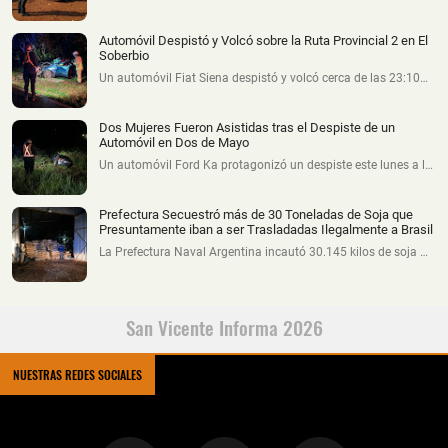
Automóvil Despistó y Volcó sobre la Ruta Provincial 2 en El
Soberbio
Un automóvil Fiat Siena despistó y volcó cerca de las 23:10…
Dos Mujeres Fueron Asistidas tras el Despiste de un
Automóvil en Dos de Mayo
Un automóvil Ford Ka protagonizó un despiste este lunes a l…
Prefectura Secuestró más de 30 Toneladas de Soja que
Presuntamente iban a ser Trasladadas Ilegalmente a Brasil
La Prefectura Naval Argentina incautó 30.145 kilos de soja …
San Vicente Informa 2026
NUESTRAS REDES SOCIALES