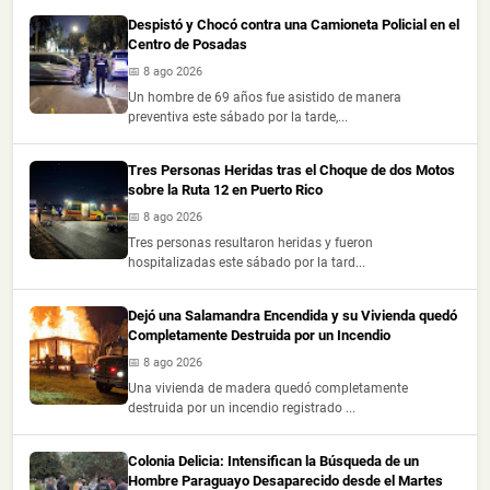
Despistó y Chocó contra una Camioneta Policial en el
Centro de Posadas
📅 8 ago 2026
Un hombre de 69 años fue asistido de manera
preventiva este sábado por la tarde,...
Tres Personas Heridas tras el Choque de dos Motos
sobre la Ruta 12 en Puerto Rico
📅 8 ago 2026
Tres personas resultaron heridas y fueron
hospitalizadas este sábado por la tard...
Dejó una Salamandra Encendida y su Vivienda quedó
Completamente Destruida por un Incendio
📅 8 ago 2026
Una vivienda de madera quedó completamente
destruida por un incendio registrado ...
Colonia Delicia: Intensifican la Búsqueda de un
Hombre Paraguayo Desaparecido desde el Martes