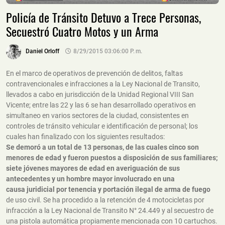
Policía de Tránsito Detuvo a Trece Personas,
Secuestró Cuatro Motos y un Arma
Daniel Orloff
8/29/2015 03:06:00 P. M.
En el marco de operativos de prevención de delitos, faltas
contravencionales e infracciones a la Ley Nacional de Transito,
llevados a cabo en jurisdicción de la Unidad Regional VIII San
Vicente; entre las 22 y las 6 se han desarrollado operativos en
simultaneo en varios sectores de la ciudad, consistentes en
controles de tránsito vehicular e identificación de personal; los
cuales han finalizado con los siguientes resultados:
Se demoró a un total de 13 personas, de las cuales cinco son
menores de edad y fueron puestos a disposición de sus familiares;
siete jóvenes mayores de edad en averiguación de sus
antecedentes y un hombre mayor involucrado en una
causa juridicial por tenencia y portación ilegal de arma de fuego
de uso civil. Se ha procedido a la retención de 4 motocicletas por
infracción a la Ley Nacional de Transito N° 24.449 y al secuestro de
una pistola automática propiamente mencionada con 10 cartuchos.