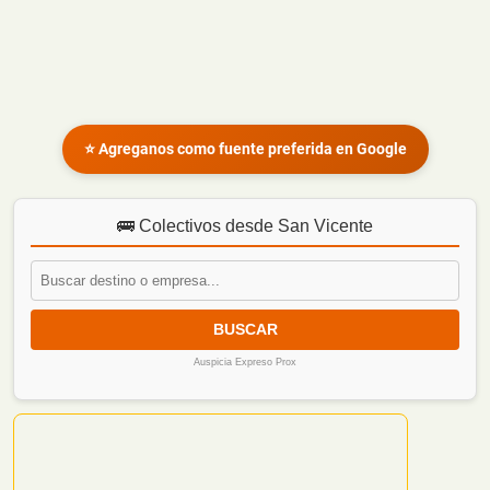
⭐ Agreganos como fuente preferida en Google
🚌 Colectivos desde San Vicente
BUSCAR
Auspicia Expreso Prox