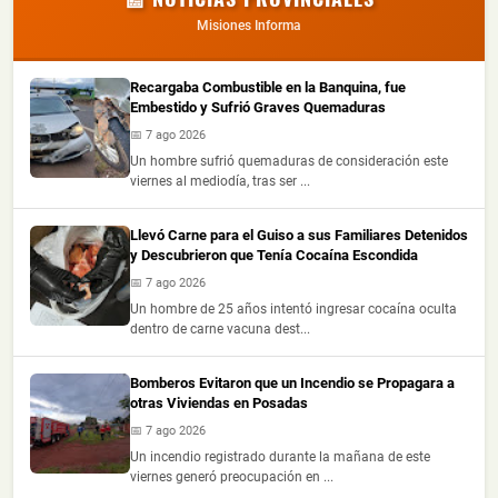
Misiones Informa
Recargaba Combustible en la Banquina, fue
Embestido y Sufrió Graves Quemaduras
📅 7 ago 2026
Un hombre sufrió quemaduras de consideración este
viernes al mediodía, tras ser ...
Llevó Carne para el Guiso a sus Familiares Detenidos
y Descubrieron que Tenía Cocaína Escondida
📅 7 ago 2026
Un hombre de 25 años intentó ingresar cocaína oculta
dentro de carne vacuna dest...
Bomberos Evitaron que un Incendio se Propagara a
otras Viviendas en Posadas
📅 7 ago 2026
Un incendio registrado durante la mañana de este
viernes generó preocupación en ...