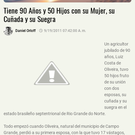
Tiene 90 Años y 50 Hijos con su Mujer, su
Cuñada y su Suegra
Daniel Orloff
9/19/2011 07:42:00 A. M.
Un agricultor
jubilado de 90
años, Luiz
Costa de
Oliveira, tuvo
50 hijos fruto
de su unión
con dos
esposas, su
cuñada y su
suegra en el
estado brasileño septentrional de Rio Grande do Norte.
Todo empezó cuando Oliveira, natural del municipio de Campo
Grande, perdió a su primera esposa, con la que tuvo 17 vástagos,