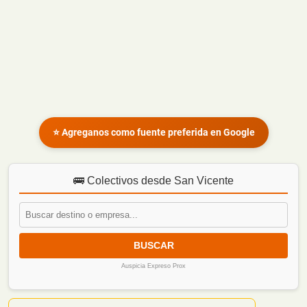
⭐ Agreganos como fuente preferida en Google
🚌 Colectivos desde San Vicente
BUSCAR
Auspicia Expreso Prox