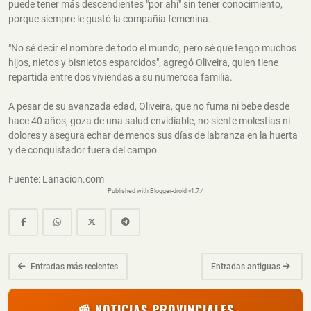
puede tener más descendientes "por ahí" sin tener conocimiento,
porque siempre le gustó la compañía femenina.
"No sé decir el nombre de todo el mundo, pero sé que tengo muchos
hijos, nietos y bisnietos esparcidos", agregó Oliveira, quien tiene
repartida entre dos viviendas a su numerosa familia.
A pesar de su avanzada edad, Oliveira, que no fuma ni bebe desde
hace 40 años, goza de una salud envidiable, no siente molestias ni
dolores y asegura echar de menos sus días de labranza en la huerta
y de conquistador fuera del campo.
Fuente: Lanacion.com
Published with Blogger-droid v1.7.4
Entradas más recientes
Entradas antiguas
📰 NOTICIAS PROVINCIALES