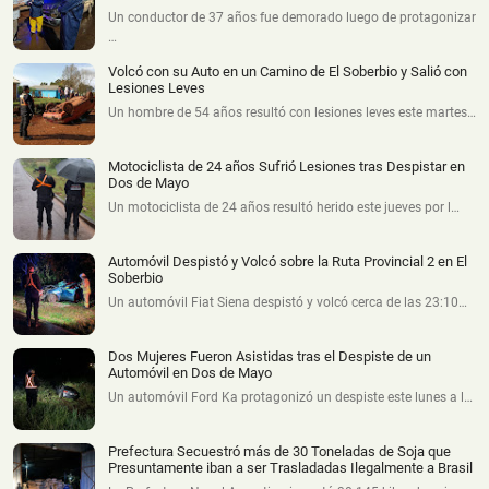
Un conductor de 37 años fue demorado luego de protagonizar
…
Volcó con su Auto en un Camino de El Soberbio y Salió con
Lesiones Leves
Un hombre de 54 años resultó con lesiones leves este martes…
Motociclista de 24 años Sufrió Lesiones tras Despistar en
Dos de Mayo
Un motociclista de 24 años resultó herido este jueves por l…
Automóvil Despistó y Volcó sobre la Ruta Provincial 2 en El
Soberbio
Un automóvil Fiat Siena despistó y volcó cerca de las 23:10…
Dos Mujeres Fueron Asistidas tras el Despiste de un
Automóvil en Dos de Mayo
Un automóvil Ford Ka protagonizó un despiste este lunes a l…
Prefectura Secuestró más de 30 Toneladas de Soja que
Presuntamente iban a ser Trasladadas Ilegalmente a Brasil