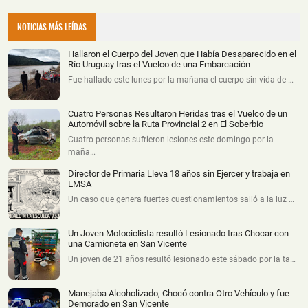
NOTICIAS MÁS LEÍDAS
Hallaron el Cuerpo del Joven que Había Desaparecido en el
Río Uruguay tras el Vuelco de una Embarcación
Fue hallado este lunes por la mañana el cuerpo sin vida de …
Cuatro Personas Resultaron Heridas tras el Vuelco de un
Automóvil sobre la Ruta Provincial 2 en El Soberbio
Cuatro personas sufrieron lesiones este domingo por la
maña…
Director de Primaria Lleva 18 años sin Ejercer y trabaja en
EMSA
Un caso que genera fuertes cuestionamientos salió a la luz …
Un Joven Motociclista resultó Lesionado tras Chocar con
una Camioneta en San Vicente
Un joven de 21 años resultó lesionado este sábado por la ta…
Manejaba Alcoholizado, Chocó contra Otro Vehículo y fue
Demorado en San Vicente