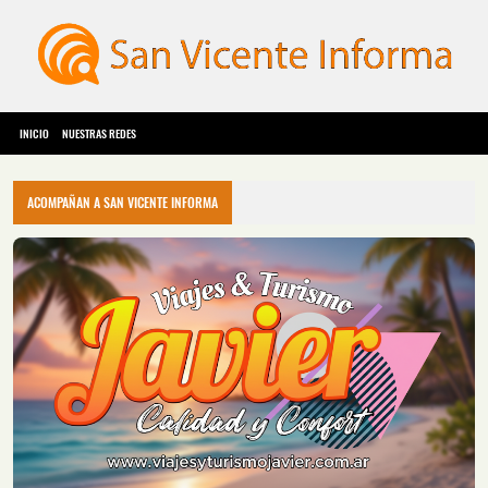
INICIO
NUESTRAS REDES
ACOMPAÑAN A SAN VICENTE INFORMA