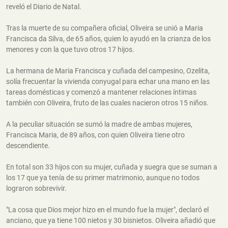
reveló el Diario de Natal.
Tras la muerte de su compañera oficial, Oliveira se unió a Maria
Francisca da Silva, de 65 años, quien lo ayudó en la crianza de los
menores y con la que tuvo otros 17 hijos.
La hermana de Maria Francisca y cuñada del campesino, Ozelita,
solía frecuentar la vivienda conyugal para echar una mano en las
tareas domésticas y comenzó a mantener relaciones íntimas
también con Oliveira, fruto de las cuales nacieron otros 15 niños.
A la peculiar situación se sumó la madre de ambas mujeres,
Francisca Maria, de 89 años, con quien Oliveira tiene otro
descendiente.
En total son 33 hijos con su mujer, cuñada y suegra que se suman a
los 17 que ya tenía de su primer matrimonio, aunque no todos
lograron sobrevivir.
"La cosa que Dios mejor hizo en el mundo fue la mujer", declaró el
anciano, que ya tiene 100 nietos y 30 bisnietos. Oliveira añadió que