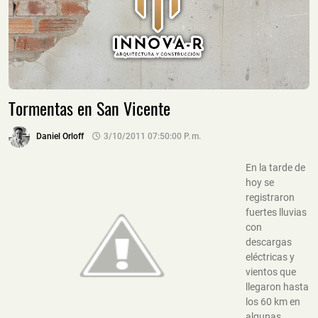
Tormentas en San Vicente
Daniel Orloff
3/10/2011 07:50:00 P. M.
En la tarde de
hoy se
registraron
fuertes lluvias
con
descargas
eléctricas y
vientos que
llegaron hasta
los 60 km en
algunas