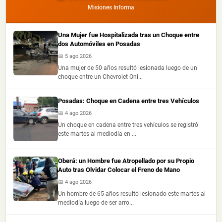
Misiones Informa
Una Mujer fue Hospitalizada tras un Choque entre
dos Automóviles en Posadas
📅 5 ago 2026
Una mujer de 50 años resultó lesionada luego de un
choque entre un Chevrolet Oni...
Posadas: Choque en Cadena entre tres Vehículos
📅 4 ago 2026
Un choque en cadena entre tres vehículos se registró
este martes al mediodía en ...
Oberá: un Hombre fue Atropellado por su Propio
Auto tras Olvidar Colocar el Freno de Mano
📅 4 ago 2026
Un hombre de 65 años resultó lesionado este martes al
mediodía luego de ser arro...