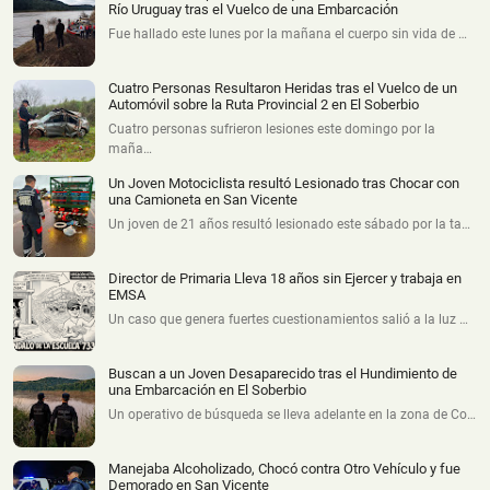
Río Uruguay tras el Vuelco de una Embarcación
Fue hallado este lunes por la mañana el cuerpo sin vida de …
Cuatro Personas Resultaron Heridas tras el Vuelco de un
Automóvil sobre la Ruta Provincial 2 en El Soberbio
Cuatro personas sufrieron lesiones este domingo por la
maña…
Un Joven Motociclista resultó Lesionado tras Chocar con
una Camioneta en San Vicente
Un joven de 21 años resultó lesionado este sábado por la ta…
Director de Primaria Lleva 18 años sin Ejercer y trabaja en
EMSA
Un caso que genera fuertes cuestionamientos salió a la luz …
Buscan a un Joven Desaparecido tras el Hundimiento de
una Embarcación en El Soberbio
Un operativo de búsqueda se lleva adelante en la zona de Co…
Manejaba Alcoholizado, Chocó contra Otro Vehículo y fue
Demorado en San Vicente