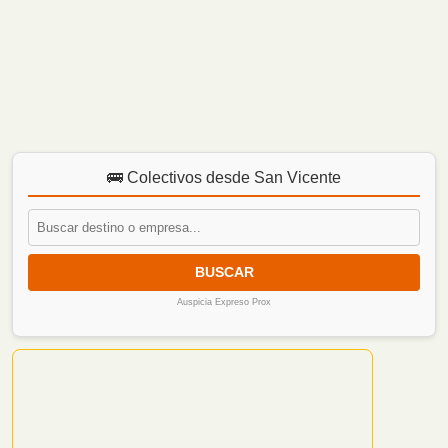
🚌 Colectivos desde San Vicente
BUSCAR
Auspicia Expreso Prox