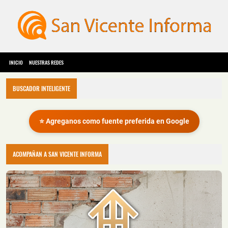
INICIO
NUESTRAS REDES
BUSCADOR INTELIGENTE
⭐ Agreganos como fuente preferida en Google
ACOMPAÑAN A SAN VICENTE INFORMA