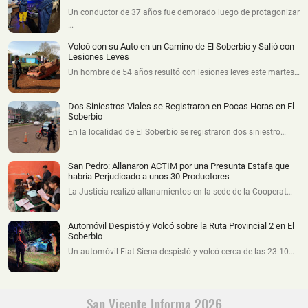
Un conductor de 37 años fue demorado luego de protagonizar
…
Volcó con su Auto en un Camino de El Soberbio y Salió con
Lesiones Leves
Un hombre de 54 años resultó con lesiones leves este martes…
Dos Siniestros Viales se Registraron en Pocas Horas en El
Soberbio
En la localidad de El Soberbio se registraron dos siniestro…
San Pedro: Allanaron ACTIM por una Presunta Estafa que
habría Perjudicado a unos 30 Productores
La Justicia realizó allanamientos en la sede de la Cooperat…
Automóvil Despistó y Volcó sobre la Ruta Provincial 2 en El
Soberbio
Un automóvil Fiat Siena despistó y volcó cerca de las 23:10…
San Vicente Informa 2026