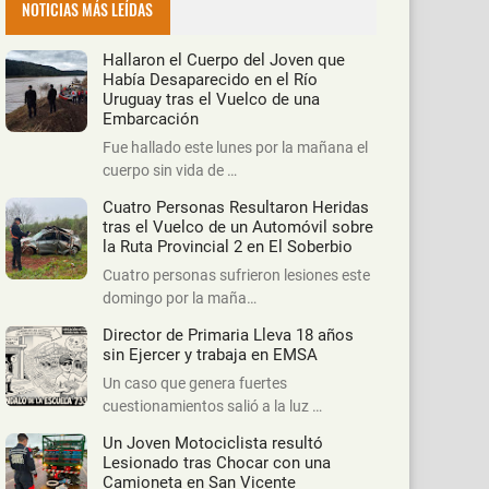
NOTICIAS MÁS LEÍDAS
Hallaron el Cuerpo del Joven que
Había Desaparecido en el Río
Uruguay tras el Vuelco de una
Embarcación
Fue hallado este lunes por la mañana el
cuerpo sin vida de …
Cuatro Personas Resultaron Heridas
tras el Vuelco de un Automóvil sobre
la Ruta Provincial 2 en El Soberbio
Cuatro personas sufrieron lesiones este
domingo por la maña…
Director de Primaria Lleva 18 años
sin Ejercer y trabaja en EMSA
Un caso que genera fuertes
cuestionamientos salió a la luz …
Un Joven Motociclista resultó
Lesionado tras Chocar con una
Camioneta en San Vicente