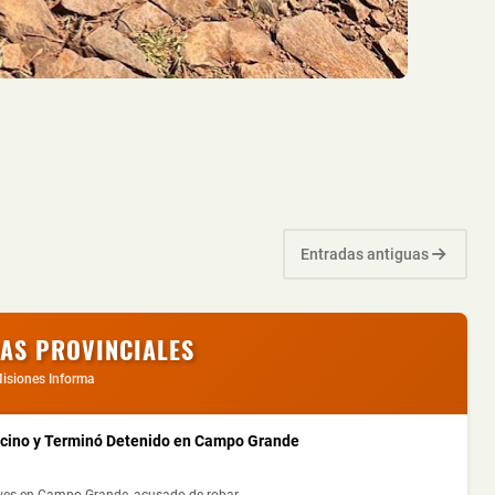
Entradas antiguas
IAS PROVINCIALES
isiones Informa
ecino y Terminó Detenido en Campo Grande
ves en Campo Grande, acusado de robar ...