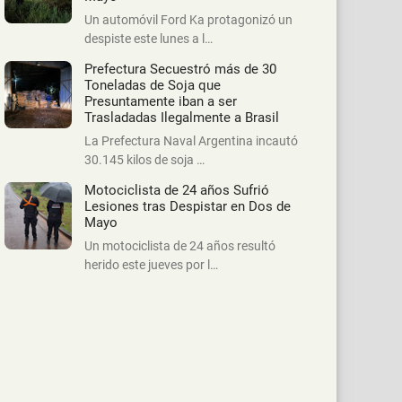
Un automóvil Ford Ka protagonizó un
despiste este lunes a l…
Prefectura Secuestró más de 30
Toneladas de Soja que
Presuntamente iban a ser
Trasladadas Ilegalmente a Brasil
La Prefectura Naval Argentina incautó
30.145 kilos de soja …
Motociclista de 24 años Sufrió
Lesiones tras Despistar en Dos de
Mayo
Un motociclista de 24 años resultó
herido este jueves por l…