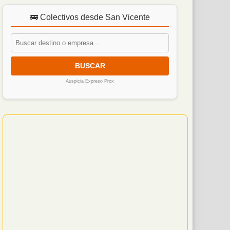
🚌 Colectivos desde San Vicente
BUSCAR
Auspicia Expreso Prox