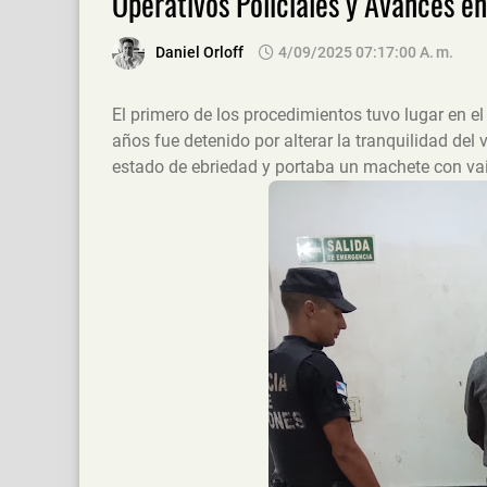
Operativos Policiales y Avances e
Daniel Orloff
4/09/2025 07:17:00 A. M.
El primero de los procedimientos tuvo lugar en e
años fue detenido por alterar la tranquilidad del 
estado de ebriedad y portaba un machete con vain