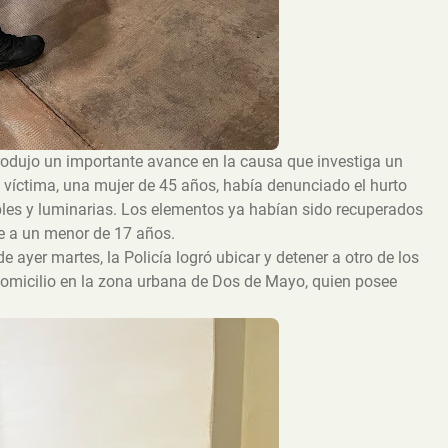
produjo un importante avance en la causa que investiga un
a víctima, una mujer de 45 años, había denunciado el hurto
les y luminarias. Los elementos ya habían sido recuperados
e a un menor de 17 años.
 ayer martes, la Policía logró ubicar y detener a otro de los
domicilio en la zona urbana de Dos de Mayo, quien posee