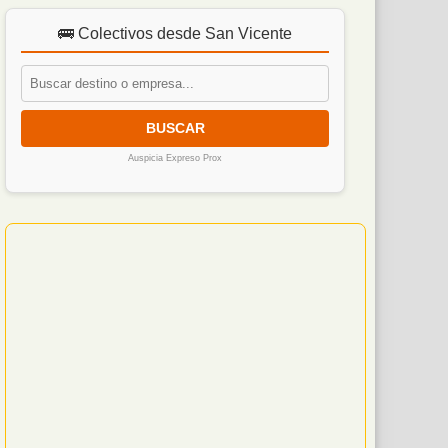
🚌 Colectivos desde San Vicente
BUSCAR
Auspicia Expreso Prox