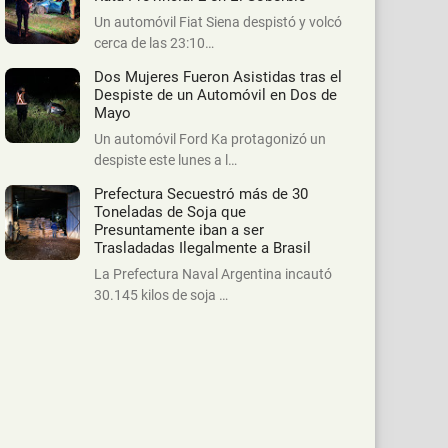
Un automóvil Fiat Siena despistó y volcó
cerca de las 23:10…
Dos Mujeres Fueron Asistidas tras el
Despiste de un Automóvil en Dos de
Mayo
Un automóvil Ford Ka protagonizó un
despiste este lunes a l…
Prefectura Secuestró más de 30
Toneladas de Soja que
Presuntamente iban a ser
Trasladadas Ilegalmente a Brasil
La Prefectura Naval Argentina incautó
30.145 kilos de soja …