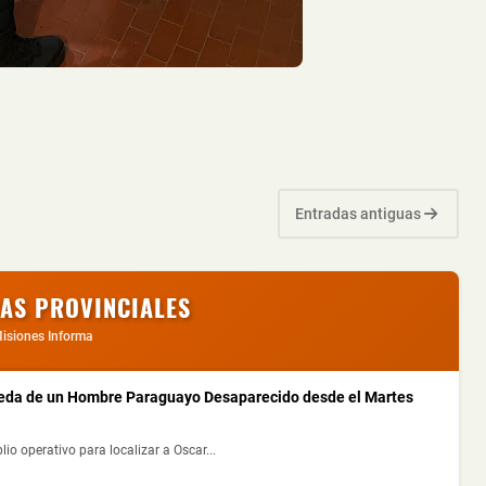
Entradas antiguas
IAS PROVINCIALES
isiones Informa
squeda de un Hombre Paraguayo Desaparecido desde el Martes
io operativo para localizar a Oscar...