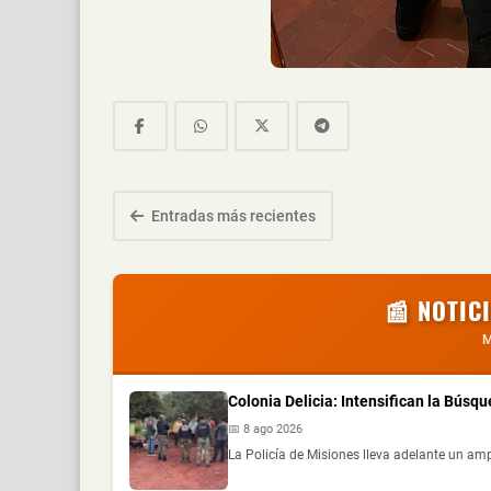
Entradas más recientes
📰 NOTIC
M
Colonia Delicia: Intensifican la Bú
📅 8 ago 2026
La Policía de Misiones lleva adelante un ampl