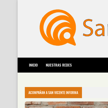
INICIO
NUESTRAS REDES
ACOMPAÑAN A SAN VICENTE INFORMA