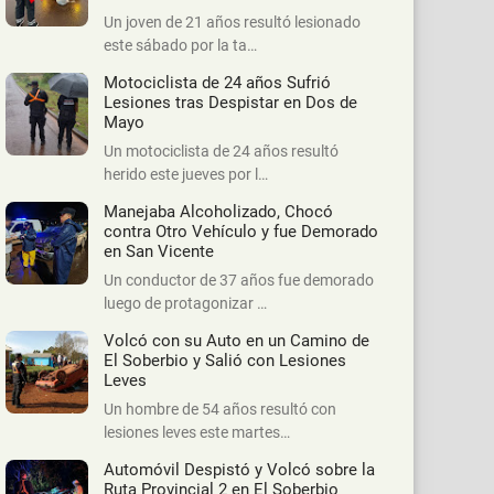
Un joven de 21 años resultó lesionado
este sábado por la ta…
Motociclista de 24 años Sufrió
Lesiones tras Despistar en Dos de
Mayo
Un motociclista de 24 años resultó
herido este jueves por l…
Manejaba Alcoholizado, Chocó
contra Otro Vehículo y fue Demorado
en San Vicente
Un conductor de 37 años fue demorado
luego de protagonizar …
Volcó con su Auto en un Camino de
El Soberbio y Salió con Lesiones
Leves
Un hombre de 54 años resultó con
lesiones leves este martes…
Automóvil Despistó y Volcó sobre la
Ruta Provincial 2 en El Soberbio