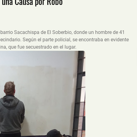
n una Causa por Robo
l barrio Sacachispa de El Soberbio, donde un hombre de 41
vecindario. Según el parte policial, se encontraba en evidente
a, que fue secuestrado en el lugar.