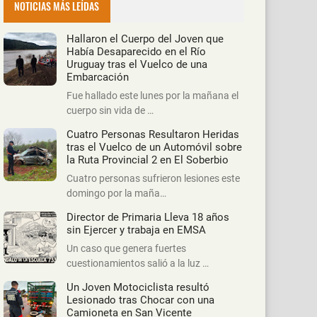
NOTICIAS MÁS LEÍDAS
Hallaron el Cuerpo del Joven que
Había Desaparecido en el Río
Uruguay tras el Vuelco de una
Embarcación
Fue hallado este lunes por la mañana el
cuerpo sin vida de …
Cuatro Personas Resultaron Heridas
tras el Vuelco de un Automóvil sobre
la Ruta Provincial 2 en El Soberbio
Cuatro personas sufrieron lesiones este
domingo por la maña…
Director de Primaria Lleva 18 años
sin Ejercer y trabaja en EMSA
Un caso que genera fuertes
cuestionamientos salió a la luz …
Un Joven Motociclista resultó
Lesionado tras Chocar con una
Camioneta en San Vicente