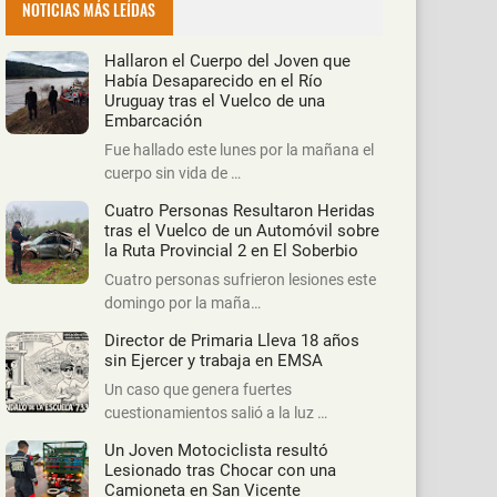
NOTICIAS MÁS LEÍDAS
Hallaron el Cuerpo del Joven que
Había Desaparecido en el Río
Uruguay tras el Vuelco de una
Embarcación
Fue hallado este lunes por la mañana el
cuerpo sin vida de …
Cuatro Personas Resultaron Heridas
tras el Vuelco de un Automóvil sobre
la Ruta Provincial 2 en El Soberbio
Cuatro personas sufrieron lesiones este
domingo por la maña…
Director de Primaria Lleva 18 años
sin Ejercer y trabaja en EMSA
Un caso que genera fuertes
cuestionamientos salió a la luz …
Un Joven Motociclista resultó
Lesionado tras Chocar con una
Camioneta en San Vicente