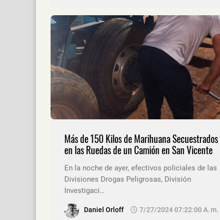
Más de 150 Kilos de Marihuana Secuestrados
en las Ruedas de un Camión en San Vicente
En la noche de ayer, efectivos policiales de las
Divisiones Drogas Peligrosas, División
Investigaci…
Daniel Orloff
7/27/2024 07:22:00 A. M.