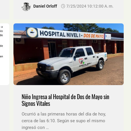
Daniel Orloff
7/25/2024 10:12:00 A. M.
Niño Ingresa al Hospital de Dos de Mayo sin
Signos Vitales
Ocurrió a las primeras horas del día de hoy,
cerca de las 6:10. Según se supo el mismo
ingresó con …