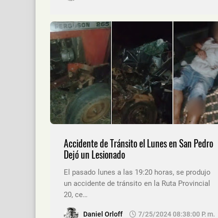
Accidente de Tránsito el Lunes en San Pedro
Dejó un Lesionado
El pasado lunes a las 19:20 horas, se produjo
un accidente de tránsito en la Ruta Provincial
20, ce…
Daniel Orloff
7/25/2024 08:38:00 P. M.