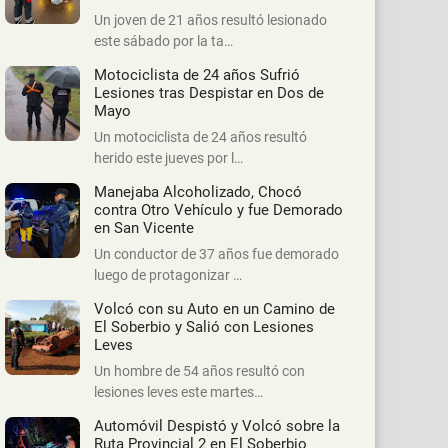
Un joven de 21 años resultó lesionado
este sábado por la ta…
Motociclista de 24 años Sufrió
Lesiones tras Despistar en Dos de
Mayo
Un motociclista de 24 años resultó
herido este jueves por l…
Manejaba Alcoholizado, Chocó
contra Otro Vehículo y fue Demorado
en San Vicente
Un conductor de 37 años fue demorado
luego de protagonizar …
Volcó con su Auto en un Camino de
El Soberbio y Salió con Lesiones
Leves
Un hombre de 54 años resultó con
lesiones leves este martes…
Automóvil Despistó y Volcó sobre la
Ruta Provincial 2 en El Soberbio