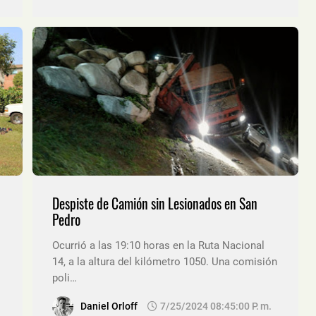
Despiste de Camión sin Lesionados en San
Pedro
Ocurrió a las 19:10 horas en la Ruta Nacional
14, a la altura del kilómetro 1050. Una comisión
poli…
Daniel Orloff
7/25/2024 08:45:00 P. M.