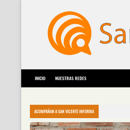
INICIO
NUESTRAS REDES
ACOMPAÑAN A SAN VICENTE INFORMA