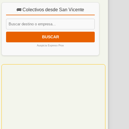
🚌 Colectivos desde San Vicente
BUSCAR
Auspicia Expreso Prox