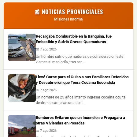
📰 NOTICIAS PROVINCIALES
Misiones Informa
Recargaba Combustible en la Banquina, fue
Embestido y Sufrió Graves Quemaduras
📅 7 ago 2026
Un hombre sufrió quemaduras de consideración este
viernes al mediodía, tras ser ...
Llevó Carne para el Guiso a sus Familiares Detenidos
y Descubrieron que Tenía Cocaína Escondida
📅 7 ago 2026
Un hombre de 25 años intentó ingresar cocaína oculta
dentro de carne vacuna dest...
Bomberos Evitaron que un Incendio se Propagara a
otras Viviendas en Posadas
📅 7 ago 2026