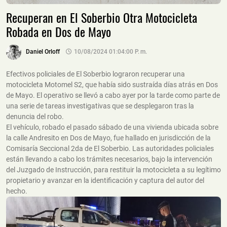
Recuperan en El Soberbio Otra Motocicleta
Robada en Dos de Mayo
Daniel Orloff
10/08/2024 01:04:00 P. M.
Efectivos policiales de El Soberbio lograron recuperar una
motocicleta Motomel S2, que había sido sustraída días atrás en Dos
de Mayo. El operativo se llevó a cabo ayer por la tarde como parte de
una serie de tareas investigativas que se desplegaron tras la
denuncia del robo.
El vehículo, robado el pasado sábado de una vivienda ubicada sobre
la calle Andresito en Dos de Mayo, fue hallado en jurisdicción de la
Comisaría Seccional 2da de El Soberbio. Las autoridades policiales
están llevando a cabo los trámites necesarios, bajo la intervención
del Juzgado de Instrucción, para restituir la motocicleta a su legítimo
propietario y avanzar en la identificación y captura del autor del
hecho.