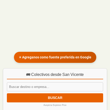
⭐ Agreganos como fuente preferida en Google
🚌 Colectivos desde San Vicente
BUSCAR
Auspicia Expreso Prox