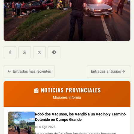
Entradas más recientes
Entradas antiguas
📰 NOTICIAS PROVINCIALES
Misiones Informa
Robó dos Vacunos, los Vendió a un Vecino y Terminó
Detenido en Campo Grande
📅 6 ago 2026
Un hombre de 34 años fue detenido este jueves en