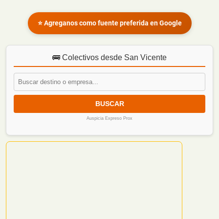
⭐ Agreganos como fuente preferida en Google
🚌 Colectivos desde San Vicente
BUSCAR
Auspicia Expreso Prox