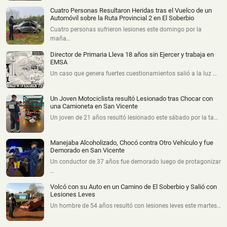
Cuatro Personas Resultaron Heridas tras el Vuelco de un
Automóvil sobre la Ruta Provincial 2 en El Soberbio
Cuatro personas sufrieron lesiones este domingo por la
maña…
Director de Primaria Lleva 18 años sin Ejercer y trabaja en
EMSA
Un caso que genera fuertes cuestionamientos salió a la luz …
Un Joven Motociclista resultó Lesionado tras Chocar con
una Camioneta en San Vicente
Un joven de 21 años resultó lesionado este sábado por la ta…
Manejaba Alcoholizado, Chocó contra Otro Vehículo y fue
Demorado en San Vicente
Un conductor de 37 años fue demorado luego de protagonizar
…
Volcó con su Auto en un Camino de El Soberbio y Salió con
Lesiones Leves
Un hombre de 54 años resultó con lesiones leves este martes…