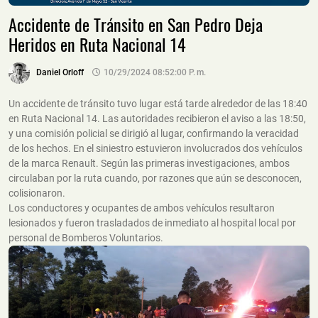
Accidente de Tránsito en San Pedro Deja
Heridos en Ruta Nacional 14
Daniel Orloff
10/29/2024 08:52:00 P. M.
Un accidente de tránsito tuvo lugar está tarde alrededor de las 18:40
en Ruta Nacional 14. Las autoridades recibieron el aviso a las 18:50,
y una comisión policial se dirigió al lugar, confirmando la veracidad
de los hechos. En el siniestro estuvieron involucrados dos vehículos
de la marca Renault. Según las primeras investigaciones, ambos
circulaban por la ruta cuando, por razones que aún se desconocen,
colisionaron.
Los conductores y ocupantes de ambos vehículos resultaron
lesionados y fueron trasladados de inmediato al hospital local por
personal de Bomberos Voluntarios.