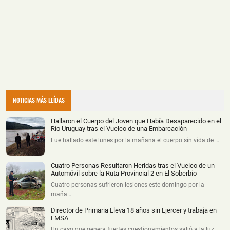
NOTICIAS MÁS LEÍDAS
Hallaron el Cuerpo del Joven que Había Desaparecido en el
Río Uruguay tras el Vuelco de una Embarcación
Fue hallado este lunes por la mañana el cuerpo sin vida de …
Cuatro Personas Resultaron Heridas tras el Vuelco de un
Automóvil sobre la Ruta Provincial 2 en El Soberbio
Cuatro personas sufrieron lesiones este domingo por la
maña…
Director de Primaria Lleva 18 años sin Ejercer y trabaja en
EMSA
Un caso que genera fuertes cuestionamientos salió a la luz …