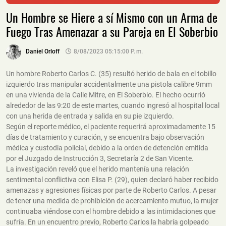
Un Hombre se Hiere a sí Mismo con un Arma de
Fuego Tras Amenazar a su Pareja en El Soberbio
Daniel Orloff
8/08/2023 05:15:00 P. M.
Un hombre Roberto Carlos C. (35) resultó herido de bala en el tobillo
izquierdo tras manipular accidentalmente una pistola calibre 9mm
en una vivienda de la Calle Mitre, en El Soberbio. El hecho ocurrió
alrededor de las 9:20 de este martes, cuando ingresó al hospital local
con una herida de entrada y salida en su pie izquierdo.
Según el reporte médico, el paciente requerirá aproximadamente 15
días de tratamiento y curación, y se encuentra bajo observación
médica y custodia policial, debido a la orden de detención emitida
por el Juzgado de Instrucción 3, Secretaría 2 de San Vicente.
La investigación reveló que el herido mantenía una relación
sentimental conflictiva con Elisa P. (29), quien declaró haber recibido
amenazas y agresiones físicas por parte de Roberto Carlos. A pesar
de tener una medida de prohibición de acercamiento mutuo, la mujer
continuaba viéndose con el hombre debido a las intimidaciones que
sufría. En un encuentro previo, Roberto Carlos la habría golpeado