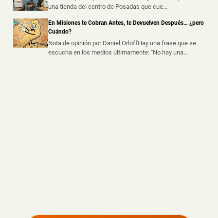
una tienda del centro de Posadas que cue...
Un presunto intercambio de droga fue frustrado durante
un operativo policial rea...
En Misiones te Cobran Antes, te Devuelven Después… ¿pero
Cuándo?
Nota de opinión por Daniel OrloffHay una frase que se
escucha en los medios últimamente: "No hay una...