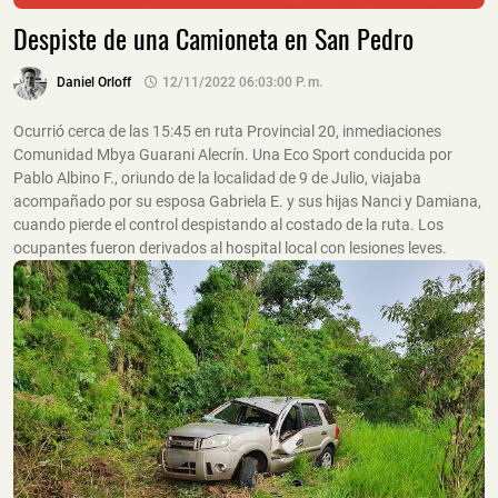
Despiste de una Camioneta en San Pedro
Daniel Orloff
12/11/2022 06:03:00 P. M.
Ocurrió cerca de las 15:45 en ruta Provincial 20, inmediaciones
Comunidad Mbya Guarani Alecrín. Una Eco Sport conducida por
Pablo Albino F., oriundo de la localidad de 9 de Julio, viajaba
acompañado por su esposa Gabriela E. y sus hijas Nanci y Damiana,
cuando pierde el control despistando al costado de la ruta. Los
ocupantes fueron derivados al hospital local con lesiones leves.