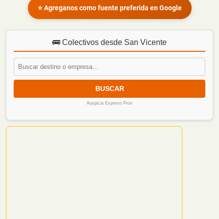
⭐ Agreganos como fuente preferida en Google
🚌 Colectivos desde San Vicente
BUSCAR
Auspicia Expreso Prox