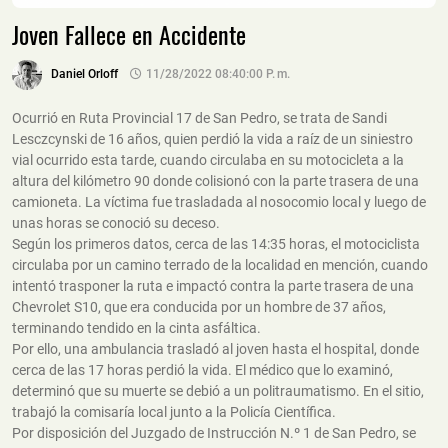
Joven Fallece en Accidente
Daniel Orloff
11/28/2022 08:40:00 P. M.
Ocurrió en Ruta Provincial 17 de San Pedro, se trata de Sandi
Lesczcynski de 16 años, quien perdió la vida a raíz de un siniestro
vial ocurrido esta tarde, cuando circulaba en su motocicleta a la
altura del kilómetro 90 donde colisionó con la parte trasera de una
camioneta. La víctima fue trasladada al nosocomio local y luego de
unas horas se conoció su deceso.
Según los primeros datos, cerca de las 14:35 horas, el motociclista
circulaba por un camino terrado de la localidad en mención, cuando
intentó trasponer la ruta e impactó contra la parte trasera de una
Chevrolet S10, que era conducida por un hombre de 37 años,
terminando tendido en la cinta asfáltica.
Por ello, una ambulancia trasladó al joven hasta el hospital, donde
cerca de las 17 horas perdió la vida. El médico que lo examinó,
determinó que su muerte se debió a un politraumatismo. En el sitio,
trabajó la comisaría local junto a la Policía Científica.
Por disposición del Juzgado de Instrucción N.º 1 de San Pedro, se