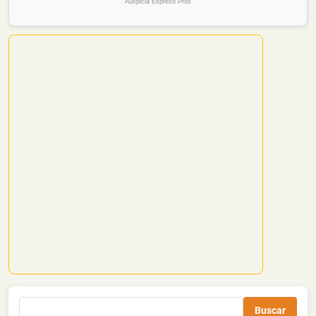
Auspicia Expreso Prox
Buscar