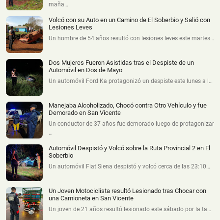
maña…
Volcó con su Auto en un Camino de El Soberbio y Salió con
Lesiones Leves
Un hombre de 54 años resultó con lesiones leves este martes…
Dos Mujeres Fueron Asistidas tras el Despiste de un
Automóvil en Dos de Mayo
Un automóvil Ford Ka protagonizó un despiste este lunes a l…
Manejaba Alcoholizado, Chocó contra Otro Vehículo y fue
Demorado en San Vicente
Un conductor de 37 años fue demorado luego de protagonizar
…
Automóvil Despistó y Volcó sobre la Ruta Provincial 2 en El
Soberbio
Un automóvil Fiat Siena despistó y volcó cerca de las 23:10…
Un Joven Motociclista resultó Lesionado tras Chocar con
una Camioneta en San Vicente
Un joven de 21 años resultó lesionado este sábado por la ta…