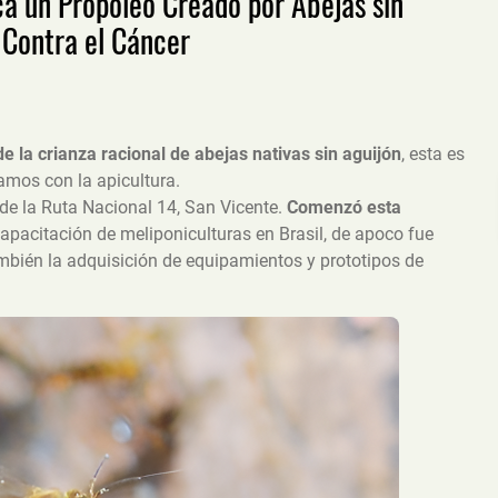
ca un Propóleo Creado por Abejas sin
 Contra el Cáncer
e la crianza racional de abejas nativas sin aguijón
, esta es
ramos con la apicultura.
 de la Ruta Nacional 14, San Vicente.
Comenzó esta
apacitación de meliponiculturas en Brasil, de apoco fue
bién la adquisición de equipamientos y prototipos de