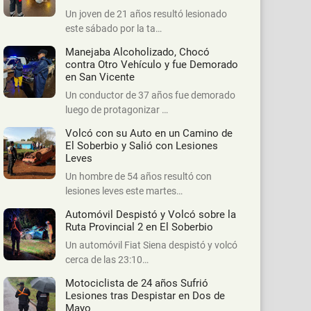
Un joven de 21 años resultó lesionado
este sábado por la ta…
Manejaba Alcoholizado, Chocó
contra Otro Vehículo y fue Demorado
en San Vicente
Un conductor de 37 años fue demorado
luego de protagonizar …
Volcó con su Auto en un Camino de
El Soberbio y Salió con Lesiones
Leves
Un hombre de 54 años resultó con
lesiones leves este martes…
Automóvil Despistó y Volcó sobre la
Ruta Provincial 2 en El Soberbio
Un automóvil Fiat Siena despistó y volcó
cerca de las 23:10…
Motociclista de 24 años Sufrió
Lesiones tras Despistar en Dos de
Mayo