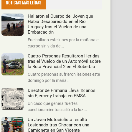
NOTICIAS MÁS LEÍDAS
Hallaron el Cuerpo del Joven que
Había Desaparecido en el Río
Uruguay tras el Vuelco de una
Embarcación
Fue hallado este lunes por la mañana el
cuerpo sin vida de …
Cuatro Personas Resultaron Heridas
tras el Vuelco de un Automóvil sobre
la Ruta Provincial 2 en El Soberbio
Cuatro personas sufrieron lesiones este
domingo por la maña…
Director de Primaria Lleva 18 años
sin Ejercer y trabaja en EMSA
Un caso que genera fuertes
cuestionamientos salió a la luz …
Un Joven Motociclista resultó
Lesionado tras Chocar con una
Camioneta en San Vicente