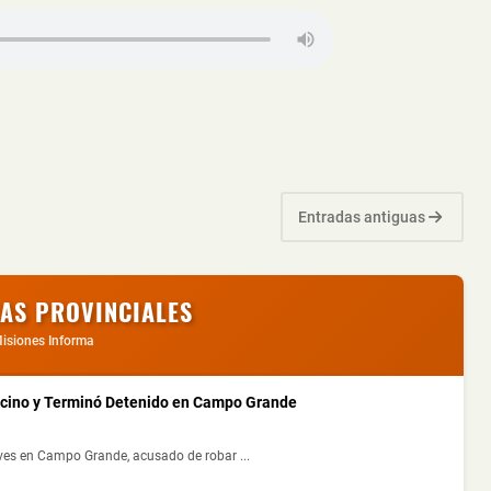
Entradas antiguas
IAS PROVINCIALES
isiones Informa
ecino y Terminó Detenido en Campo Grande
ves en Campo Grande, acusado de robar ...