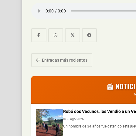
Entradas más recientes
📰 NOTIC
M
Robó dos Vacunos, los Vendió a un V
📅 6 ago 2026
Un hombre de 34 años fue detenido este jue