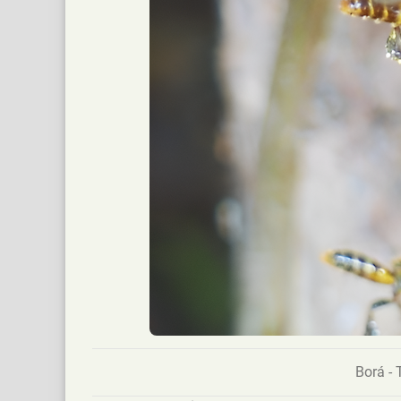
Borá - 