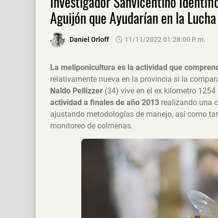
Investigador Sanvicentino Identifi
Aguijón que Ayudarían en la Lucha
Daniel Orloff
11/11/2022 01:28:00 P. M.
La meliponicultura es la actividad que comprend
relativamente nueva en la provincia si la compa
Naldo Pellizzer
(34) vive en el ex kilometro 1254
actividad a finales de año 2013
realizando una c
ajustando metodologías de manejo, así como tam
monitoreo de colmenas.