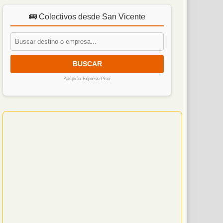
🚌 Colectivos desde San Vicente
BUSCAR
Auspicia Expreso Prox