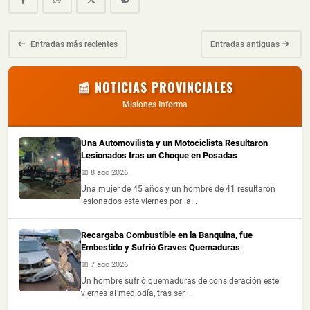
Entradas más recientes
Entradas antiguas
📰 NOTICIAS PROVINCIALES
Misiones Informa
Una Automovilista y un Motociclista Resultaron
Lesionados tras un Choque en Posadas
📅 8 ago 2026
Una mujer de 45 años y un hombre de 41 resultaron
lesionados este viernes por la...
Recargaba Combustible en la Banquina, fue
Embestido y Sufrió Graves Quemaduras
📅 7 ago 2026
Un hombre sufrió quemaduras de consideración este
viernes al mediodía, tras ser ...