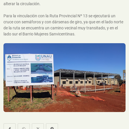
alterar la circulación.
Para la vinculación con la Ruta Provincial Nº 13 se ejecutará un
cruce con semáforos y con dársenas de giro, ya que en el lado norte
de la ruta se encuentra un camino vecinal muy transitado, y en el
lado sur el Barrio Mujeres Sanvicentinas.