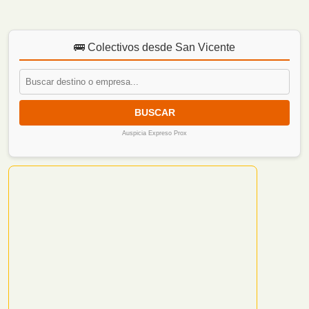
🚌 Colectivos desde San Vicente
BUSCAR
Auspicia Expreso Prox