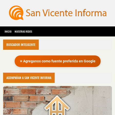
INICIO
NUESTRAS REDES
BUSCADOR INTELIGENTE
⭐ Agreganos como fuente preferida en Google
ACOMPAÑAN A SAN VICENTE INFORMA