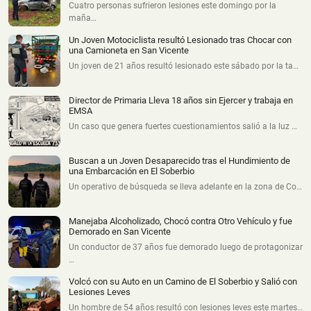
Cuatro personas sufrieron lesiones este domingo por la
maña…
Un Joven Motociclista resultó Lesionado tras Chocar con
una Camioneta en San Vicente
Un joven de 21 años resultó lesionado este sábado por la ta…
Director de Primaria Lleva 18 años sin Ejercer y trabaja en
EMSA
Un caso que genera fuertes cuestionamientos salió a la luz …
Buscan a un Joven Desaparecido tras el Hundimiento de
una Embarcación en El Soberbio
Un operativo de búsqueda se lleva adelante en la zona de Co…
Manejaba Alcoholizado, Chocó contra Otro Vehículo y fue
Demorado en San Vicente
Un conductor de 37 años fue demorado luego de protagonizar
…
Volcó con su Auto en un Camino de El Soberbio y Salió con
Lesiones Leves
Un hombre de 54 años resultó con lesiones leves este martes…