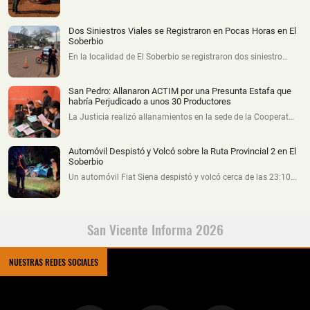
Dos Siniestros Viales se Registraron en Pocas Horas en El
Soberbio
En la localidad de El Soberbio se registraron dos siniestro…
San Pedro: Allanaron ACTIM por una Presunta Estafa que
habría Perjudicado a unos 30 Productores
La Justicia realizó allanamientos en la sede de la Cooperat…
Automóvil Despistó y Volcó sobre la Ruta Provincial 2 en El
Soberbio
Un automóvil Fiat Siena despistó y volcó cerca de las 23:10…
San Vicente Informa 2026
NUESTRAS REDES SOCIALES