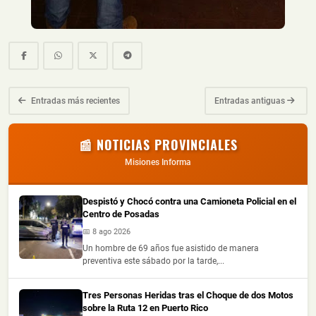
Entradas más recientes
Entradas antiguas
📰 NOTICIAS PROVINCIALES
Misiones Informa
Despistó y Chocó contra una Camioneta Policial en el
Centro de Posadas
📅 8 ago 2026
Un hombre de 69 años fue asistido de manera
preventiva este sábado por la tarde,...
Tres Personas Heridas tras el Choque de dos Motos
sobre la Ruta 12 en Puerto Rico