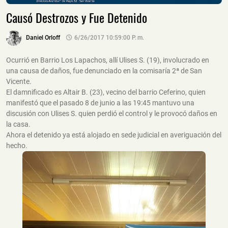
Causó Destrozos y Fue Detenido
Daniel Orloff
6/26/2017 10:59:00 P. M.
Ocurrió en Barrio Los Lapachos, allí Ulises S. (19), involucrado en
una causa de daños, fue denunciado en la comisaría 2ª de San
Vicente.
El damnificado es Altair B. (23), vecino del barrio Ceferino, quien
manifestó que el pasado 8 de junio a las 19:45 mantuvo una
discusión con Ulises S. quien perdió el control y le provocó daños en
la casa.
Ahora el detenido ya está alojado en sede judicial en averiguación del
hecho.