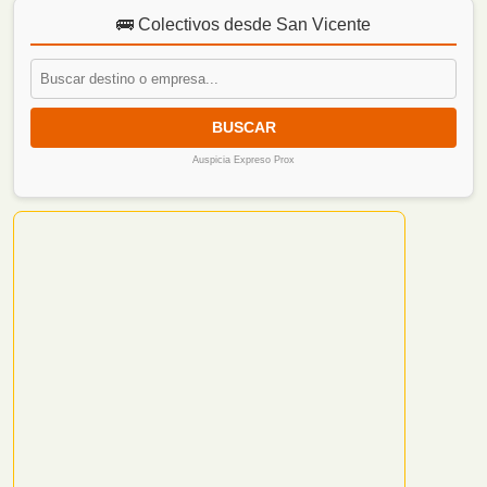
🚌 Colectivos desde San Vicente
BUSCAR
Auspicia Expreso Prox