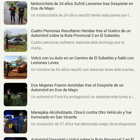
Motociclista de 24 años Sufrió Lesiones tras Despistar en
Dos de Mayo
Un motociclista de 24 años resultó herido este jueves por l…
Cuatro Personas Resultaron Heridas tras el Vuelco de un
Automóvil sobre la Ruta Provincial 2 en El Soberbio
Cuatro personas sufrieron lesiones este domingo por la
maña…
Volcó con su Auto en un Camino de El Soberbio y Salió con
Lesiones Leves
Un hombre de 54 años resultó con lesiones leves este martes…
Dos Mujeres Fueron Asistidas tras el Despiste de un
Automóvil en Dos de Mayo
Un automóvil Ford Ka protagonizó un despiste este lunes a l…
Manejaba Alcoholizado, Chocó contra Otro Vehículo y fue
Demorado en San Vicente
Un conductor de 37 años fue demorado luego de protagonizar
…
Automóvil Despistó y Volcó sobre la Ruta Provincial 2 en El