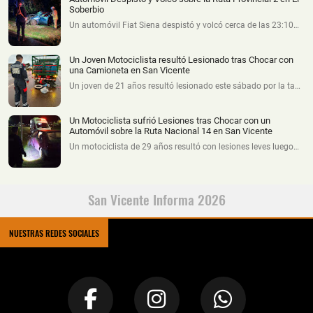
Soberbio
Un automóvil Fiat Siena despistó y volcó cerca de las 23:10…
Un Joven Motociclista resultó Lesionado tras Chocar con
una Camioneta en San Vicente
Un joven de 21 años resultó lesionado este sábado por la ta…
Un Motociclista sufrió Lesiones tras Chocar con un
Automóvil sobre la Ruta Nacional 14 en San Vicente
Un motociclista de 29 años resultó con lesiones leves luego…
San Vicente Informa 2026
NUESTRAS REDES SOCIALES