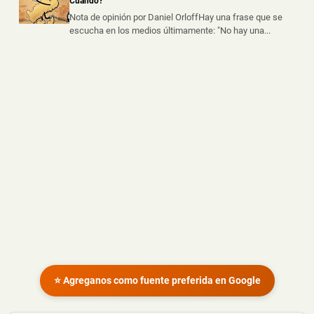
Cuándo?
Nota de opinión por Daniel OrloffHay una frase que se
escucha en los medios últimamente: "No hay una...
⭐ Agreganos como fuente preferida en Google