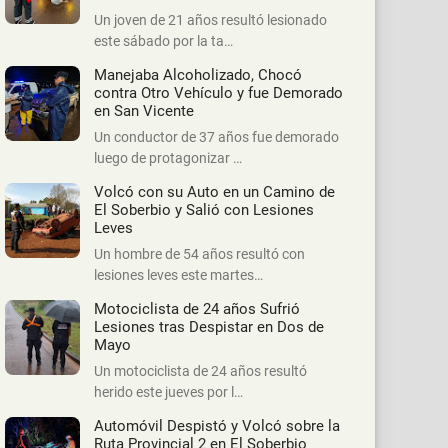
Un joven de 21 años resultó lesionado
este sábado por la ta…
Manejaba Alcoholizado, Chocó
contra Otro Vehículo y fue Demorado
en San Vicente
Un conductor de 37 años fue demorado
luego de protagonizar …
Volcó con su Auto en un Camino de
El Soberbio y Salió con Lesiones
Leves
Un hombre de 54 años resultó con
lesiones leves este martes…
Motociclista de 24 años Sufrió
Lesiones tras Despistar en Dos de
Mayo
Un motociclista de 24 años resultó
herido este jueves por l…
Automóvil Despistó y Volcó sobre la
Ruta Provincial 2 en El Soberbio