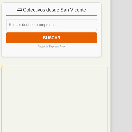
🚌 Colectivos desde San Vicente
BUSCAR
Auspicia Expreso Prox