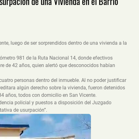
surpación de una Vivienda en el Barrio
te, luego de ser sorprendidos dentro de una vivienda a la
kilómetro 981 de la Ruta Nacional 14, donde efectivos
bre de 42 años, quien alertó que desconocidos habían
cuatro personas dentro del inmueble. Al no poder justificar
editara algún derecho sobre la vivienda, fueron detenidos
 34 años, todos con domicilio en San Vicente.
encia policial y puestos a disposición del Juzgado
tativa de usurpación”.