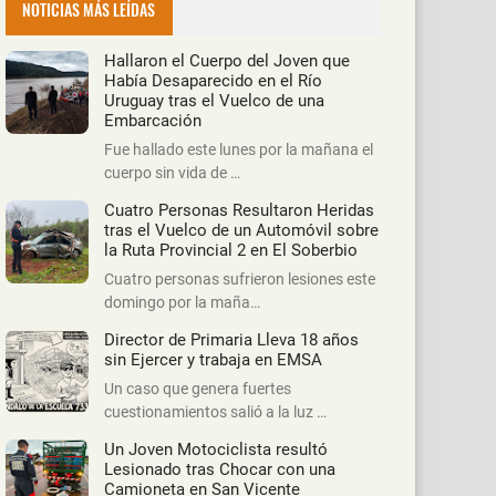
NOTICIAS MÁS LEÍDAS
Hallaron el Cuerpo del Joven que
Había Desaparecido en el Río
Uruguay tras el Vuelco de una
Embarcación
Fue hallado este lunes por la mañana el
cuerpo sin vida de …
Cuatro Personas Resultaron Heridas
tras el Vuelco de un Automóvil sobre
la Ruta Provincial 2 en El Soberbio
Cuatro personas sufrieron lesiones este
domingo por la maña…
Director de Primaria Lleva 18 años
sin Ejercer y trabaja en EMSA
Un caso que genera fuertes
cuestionamientos salió a la luz …
Un Joven Motociclista resultó
Lesionado tras Chocar con una
Camioneta en San Vicente