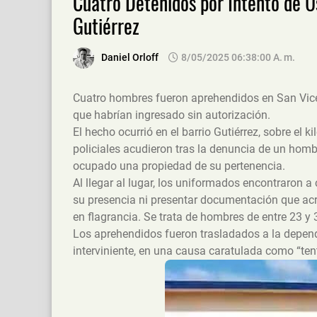
Cuatro Detenidos por Intento de U
Gutiérrez
Daniel Orloff
8/05/2025 06:38:00 A. M.
Cuatro hombres fueron aprehendidos en San Vicen
que habrían ingresado sin autorización.
El hecho ocurrió en el barrio Gutiérrez, sobre el 
policiales acudieron tras la denuncia de un hom
ocupado una propiedad de su pertenencia.
Al llegar al lugar, los uniformados encontraron a 
su presencia ni presentar documentación que acr
en flagrancia. Se trata de hombres de entre 23 y
Los aprehendidos fueron trasladados a la depend
interviniente, en una causa caratulada como “ten