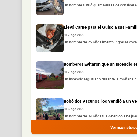
Un hombre sufrió quemaduras de consideración
Llevó Carne para el Guiso a sus Fami
📅 7 ago 2026
Un hombre de 25 años intentó ingresar cocaí
Bomberos Evitaron que un Incendio s
📅 7 ago 2026
Un incendio registrado durante la mañana de
Robó dos Vacunos, los Vendió a un V
📅 6 ago 2026
Un hombre de 34 años fue detenido este jue
Ver más noticia