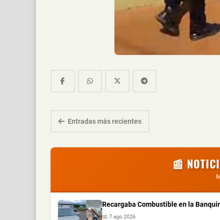
Entradas más recientes
📰 NOTIC
M
Recargaba Combustible en la Banquin
📅 7 ago 2026