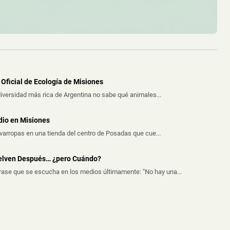
Oficial de Ecología de Misiones
iversidad más rica de Argentina no sabe qué animales...
dio en Misiones
avarropas en una tienda del centro de Posadas que cue...
uelven Después… ¿pero Cuándo?
frase que se escucha en los medios últimamente: "No hay una...