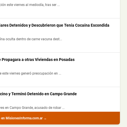
 este viernes al mediodía, tras ser ...
liares Detenidos y Descubrieron que Tenía Cocaína Escondida
na oculta dentro de carne vacuna dest...
e Propagara a otras Viviendas en Posadas
 este viernes generó preocupación en ...
ecino y Terminó Detenido en Campo Grande
ves en Campo Grande, acusado de robar ...
s en MisionesInforma.com.ar →