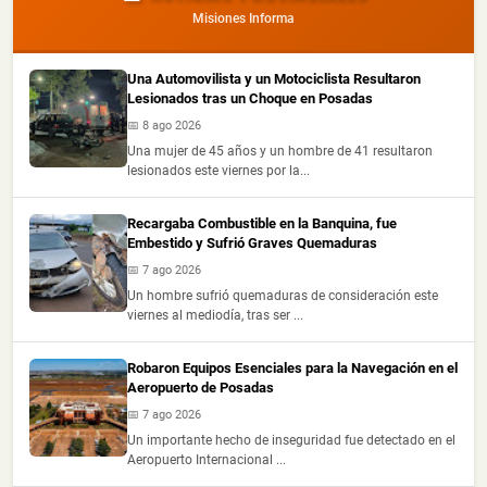
Misiones Informa
Una Automovilista y un Motociclista Resultaron
Lesionados tras un Choque en Posadas
📅 8 ago 2026
Una mujer de 45 años y un hombre de 41 resultaron
lesionados este viernes por la...
Recargaba Combustible en la Banquina, fue
Embestido y Sufrió Graves Quemaduras
📅 7 ago 2026
Un hombre sufrió quemaduras de consideración este
viernes al mediodía, tras ser ...
Robaron Equipos Esenciales para la Navegación en el
Aeropuerto de Posadas
📅 7 ago 2026
Un importante hecho de inseguridad fue detectado en el
Aeropuerto Internacional ...