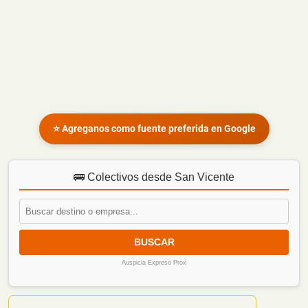
⭐ Agreganos como fuente preferida en Google
🚌 Colectivos desde San Vicente
BUSCAR
Auspicia Expreso Prox