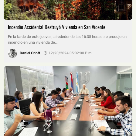
Incendio Accidental Destruyó Vivienda en San Vicente
En la tarde de este jueves, alrededor de las 16:35 horas, se produjo un
incendio en una vivienda de…
Daniel Orloff
12/20/2024 05:02:00 P. M.