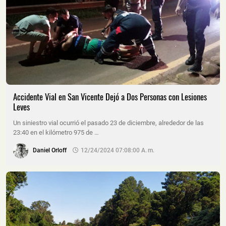
Accidente Vial en San Vicente Dejó a Dos Personas con Lesiones
Leves
Un siniestro vial ocurrió el pasado 23 de diciembre, alrededor de las
23:40 en el kilómetro 975 de …
Daniel Orloff
12/24/2024 07:08:00 A. M.