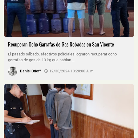
Recuperan Ocho Garrafas de Gas Robadas en San Vicente
El pasado sábado, efectivos policiales lograron recuperar ocho
garrafas de gas de 10 kg que habían …
Daniel Orloff
12/30/2024 10:20:00 A. M.