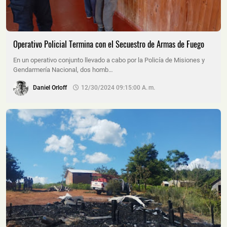
Operativo Policial Termina con el Secuestro de Armas de Fuego
En un operativo conjunto llevado a cabo por la Policía de Misiones y
Gendarmería Nacional, dos homb…
Daniel Orloff
12/30/2024 09:15:00 A. M.