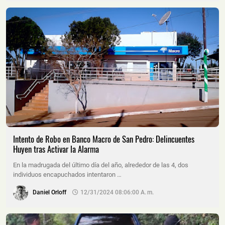
Intento de Robo en Banco Macro de San Pedro: Delincuentes
Huyen tras Activar la Alarma
En la madrugada del último día del año, alrededor de las 4, dos
individuos encapuchados intentaron …
Daniel Orloff
12/31/2024 08:06:00 A. M.