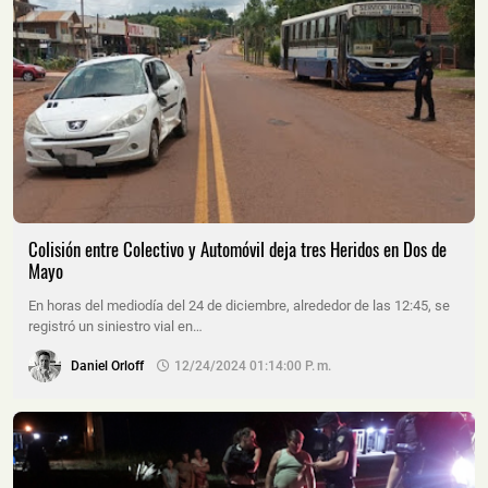
Colisión entre Colectivo y Automóvil deja tres Heridos en Dos de
Mayo
En horas del mediodía del 24 de diciembre, alrededor de las 12:45, se
registró un siniestro vial en…
Daniel Orloff
12/24/2024 01:14:00 P. M.