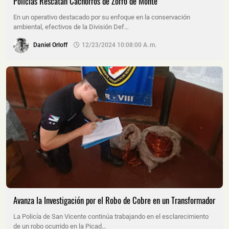
Policías Rescatan Cachorros de Zorro de Monte
En un operativo destacado por su enfoque en la conservación
ambiental, efectivos de la División Def…
Daniel Orloff
12/23/2024 10:08:00 A. M.
Avanza la Investigación por el Robo de Cobre en un Transformador
La Policía de San Vicente continúa trabajando en el esclarecimiento
de un robo ocurrido en la Picad…