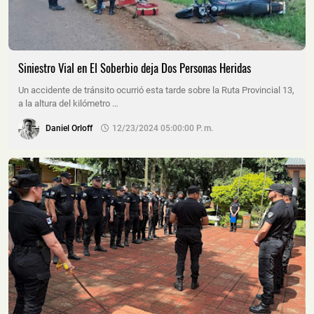
Siniestro Vial en El Soberbio deja Dos Personas Heridas
Un accidente de tránsito ocurrió esta tarde sobre la Ruta Provincial 13,
a la altura del kilómetro …
Daniel Orloff
12/23/2024 05:00:00 P. M.