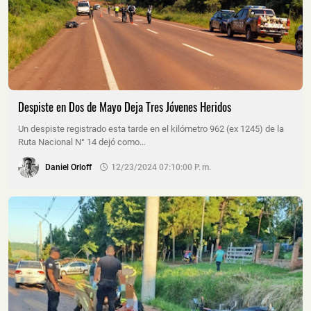
Despiste en Dos de Mayo Deja Tres Jóvenes Heridos
Un despiste registrado esta tarde en el kilómetro 962 (ex 1245) de la
Ruta Nacional N° 14 dejó como…
Daniel Orloff
12/23/2024 07:10:00 P. M.