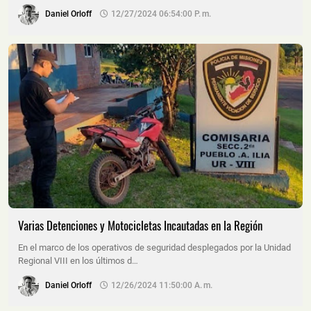
Daniel Orloff
12/27/2024 06:54:00 P. M.
Varias Detenciones y Motocicletas Incautadas en la Región
En el marco de los operativos de seguridad desplegados por la Unidad
Regional VIII en los últimos d…
Daniel Orloff
12/26/2024 11:50:00 A. M.