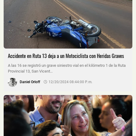
Accidente en Ruta 13 deja a un Motociclista con Heridas Graves
A las 16 se registró un grave siniestro vial en el kilómetro 1 de la Ruta
Provincial 13, San Vicent…
Daniel Orloff
12/20/2024 08:44:00 P. M.