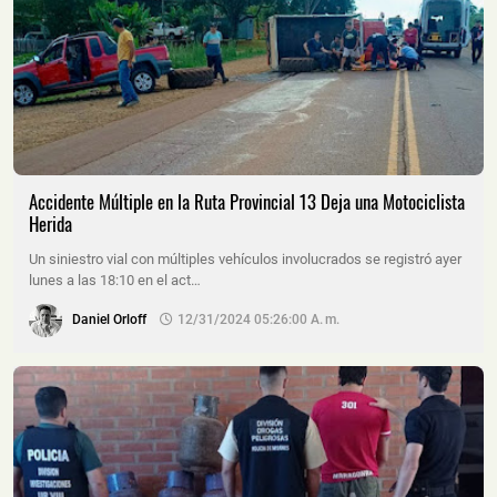
Accidente Múltiple en la Ruta Provincial 13 Deja una Motociclista
Herida
Un siniestro vial con múltiples vehículos involucrados se registró ayer
lunes a las 18:10 en el act…
Daniel Orloff
12/31/2024 05:26:00 A. M.