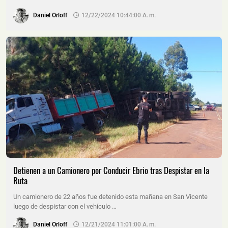
Daniel Orloff
12/22/2024 10:44:00 A. M.
Detienen a un Camionero por Conducir Ebrio tras Despistar en la
Ruta
Un camionero de 22 años fue detenido esta mañana en San Vicente
luego de despistar con el vehículo …
Daniel Orloff
12/21/2024 11:01:00 A. M.