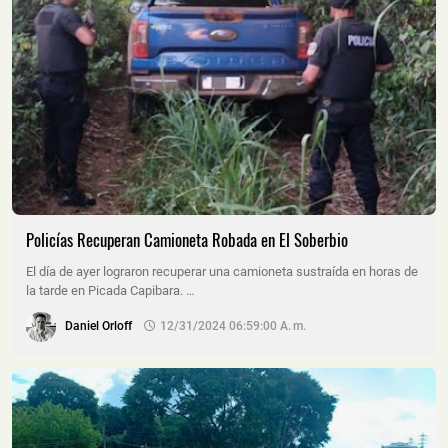
Policías Recuperan Camioneta Robada en El Soberbio
El día de ayer lograron recuperar una camioneta sustraída en horas de
la tarde en Picada Capibara. …
Daniel Orloff
12/31/2024 06:59:00 A. M.