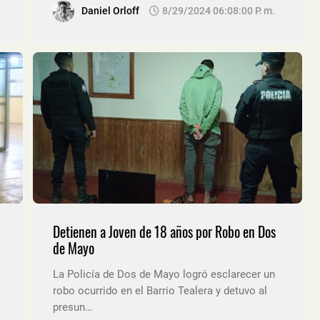
Daniel Orloff
8/29/2024 06:08:00 P. M.
Detienen a Joven de 18 años por Robo en Dos
de Mayo
La Policía de Dos de Mayo logró esclarecer un
robo ocurrido en el Barrio Tealera y detuvo al
presun…