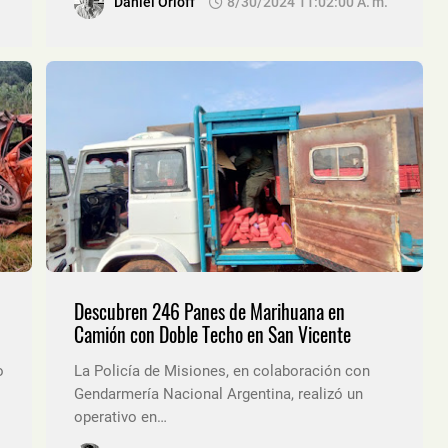
Daniel Orloff
8/30/2024 11:02:00 A. M.
Descubren 246 Panes de Marihuana en
Camión con Doble Techo en San Vicente
o
La Policía de Misiones, en colaboración con
Gendarmería Nacional Argentina, realizó un
operativo en…