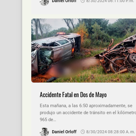
Daniel Orloff
8/30/2024 06:11:00 P. M.
Accidente Fatal en Dos de Mayo
Esta mañana, a las 6:50 aproximadamente, se
produjo un accidente de tránsito en el kilómetr
965 de…
Daniel Orloff
8/30/2024 08:28:00 A. M.