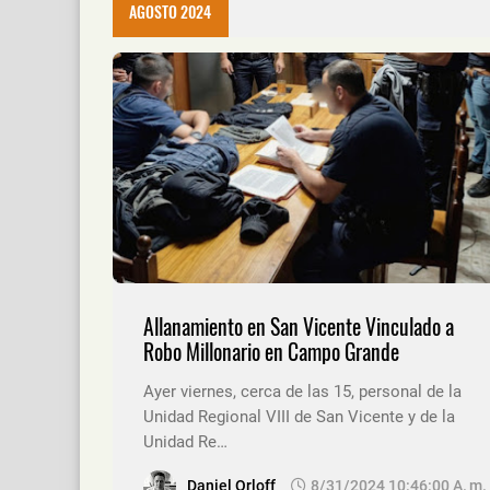
AGOSTO 2024
Allanamiento en San Vicente Vinculado a
Robo Millonario en Campo Grande
Ayer viernes, cerca de las 15, personal de la
Unidad Regional VIII de San Vicente y de la
Unidad Re…
Daniel Orloff
8/31/2024 10:46:00 A. M.