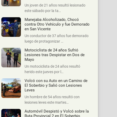
Un joven de 21 años resultó lesionado
este sábado por la ta…
Manejaba Alcoholizado, Chocó
contra Otro Vehículo y fue Demorado
en San Vicente
Un conductor de 37 años fue demorado
luego de protagonizar …
Motociclista de 24 años Sufrió
Lesiones tras Despistar en Dos de
Mayo
Un motociclista de 24 años resultó
herido este jueves por l…
Volcó con su Auto en un Camino de
El Soberbio y Salió con Lesiones
Leves
Un hombre de 54 años resultó con
lesiones leves este martes…
Automóvil Despistó y Volcó sobre la
Ruta Provincial 2 en El Soberbio