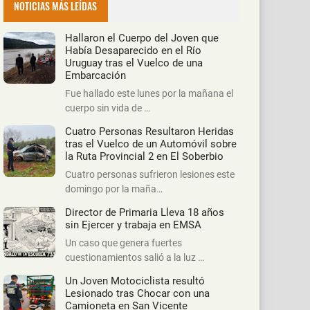
NOTICIAS MÁS LEÍDAS
Hallaron el Cuerpo del Joven que
Había Desaparecido en el Río
Uruguay tras el Vuelco de una
Embarcación
Fue hallado este lunes por la mañana el
cuerpo sin vida de …
Cuatro Personas Resultaron Heridas
tras el Vuelco de un Automóvil sobre
la Ruta Provincial 2 en El Soberbio
Cuatro personas sufrieron lesiones este
domingo por la maña…
Director de Primaria Lleva 18 años
sin Ejercer y trabaja en EMSA
Un caso que genera fuertes
cuestionamientos salió a la luz …
Un Joven Motociclista resultó
Lesionado tras Chocar con una
Camioneta en San Vicente