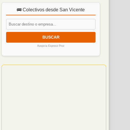
🚌 Colectivos desde San Vicente
BUSCAR
Auspicia Expreso Prox