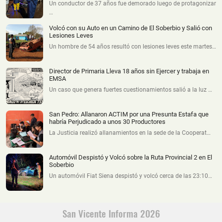
Un conductor de 37 años fue demorado luego de protagonizar
…
Volcó con su Auto en un Camino de El Soberbio y Salió con
Lesiones Leves
Un hombre de 54 años resultó con lesiones leves este martes…
Director de Primaria Lleva 18 años sin Ejercer y trabaja en
EMSA
Un caso que genera fuertes cuestionamientos salió a la luz …
San Pedro: Allanaron ACTIM por una Presunta Estafa que
habría Perjudicado a unos 30 Productores
La Justicia realizó allanamientos en la sede de la Cooperat…
Automóvil Despistó y Volcó sobre la Ruta Provincial 2 en El
Soberbio
Un automóvil Fiat Siena despistó y volcó cerca de las 23:10…
San Vicente Informa 2026