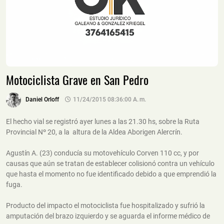
Motociclista Grave en San Pedro
Daniel Orloff
11/24/2015 08:36:00 A. M.
El hecho vial se registró ayer lunes a las 21.30 hs, sobre la Ruta
Provincial Nº 20, a la altura de la Aldea Aborigen Alercrín.
Agustín A. (23) conducía su motovehículo Corven 110 cc, y por
causas que aún se tratan de establecer colisionó contra un vehículo
que hasta el momento no fue identificado debido a que emprendió la
fuga.
Producto del impacto el motociclista fue hospitalizado y sufrió la
amputación del brazo izquierdo y se aguarda el informe médico de