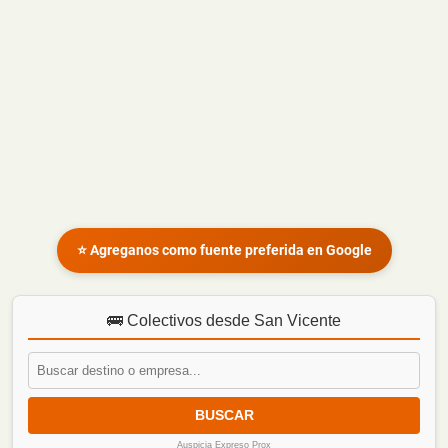
⭐ Agreganos como fuente preferida en Google
🚌 Colectivos desde San Vicente
BUSCAR
Auspicia Expreso Prox