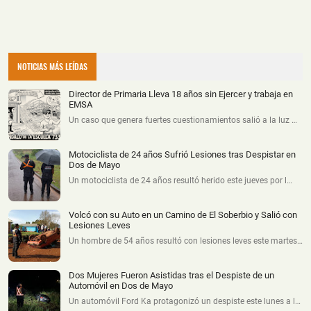
NOTICIAS MÁS LEÍDAS
Director de Primaria Lleva 18 años sin Ejercer y trabaja en
EMSA
Un caso que genera fuertes cuestionamientos salió a la luz …
Motociclista de 24 años Sufrió Lesiones tras Despistar en
Dos de Mayo
Un motociclista de 24 años resultó herido este jueves por l…
Volcó con su Auto en un Camino de El Soberbio y Salió con
Lesiones Leves
Un hombre de 54 años resultó con lesiones leves este martes…
Dos Mujeres Fueron Asistidas tras el Despiste de un
Automóvil en Dos de Mayo
Un automóvil Ford Ka protagonizó un despiste este lunes a l…