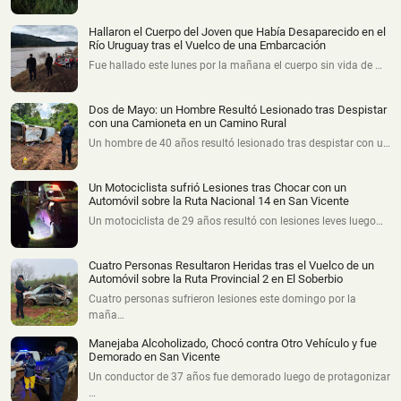
Hallaron el Cuerpo del Joven que Había Desaparecido en el
Río Uruguay tras el Vuelco de una Embarcación
Fue hallado este lunes por la mañana el cuerpo sin vida de …
Dos de Mayo: un Hombre Resultó Lesionado tras Despistar
con una Camioneta en un Camino Rural
Un hombre de 40 años resultó lesionado tras despistar con u…
Un Motociclista sufrió Lesiones tras Chocar con un
Automóvil sobre la Ruta Nacional 14 en San Vicente
Un motociclista de 29 años resultó con lesiones leves luego…
Cuatro Personas Resultaron Heridas tras el Vuelco de un
Automóvil sobre la Ruta Provincial 2 en El Soberbio
Cuatro personas sufrieron lesiones este domingo por la
maña…
Manejaba Alcoholizado, Chocó contra Otro Vehículo y fue
Demorado en San Vicente
Un conductor de 37 años fue demorado luego de protagonizar
…