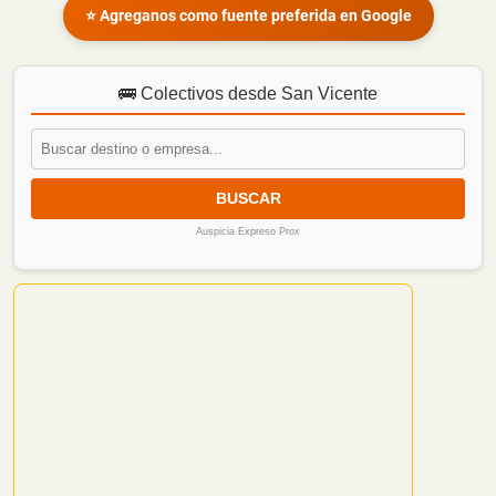
⭐ Agreganos como fuente preferida en Google
🚌 Colectivos desde San Vicente
BUSCAR
Auspicia Expreso Prox