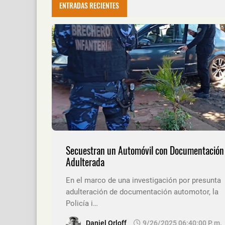
ENTRADAS RECIENTES
Secuestran un Automóvil con Documentación
Adulterada
En el marco de una investigación por presunta
adulteración de documentación automotor, la
Policía i…
Daniel Orloff
9/26/2025 06:40:00 P. M.