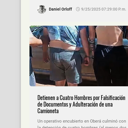
Daniel Orloff
9/25/2025 07:29:00 P. M.
Detienen a Cuatro Hombres por Falsificación
de Documentos y Adulteración de una
Camioneta
Un operativo encubierto en Oberá culminó con
la detención de cuatro hombres (al menos dos