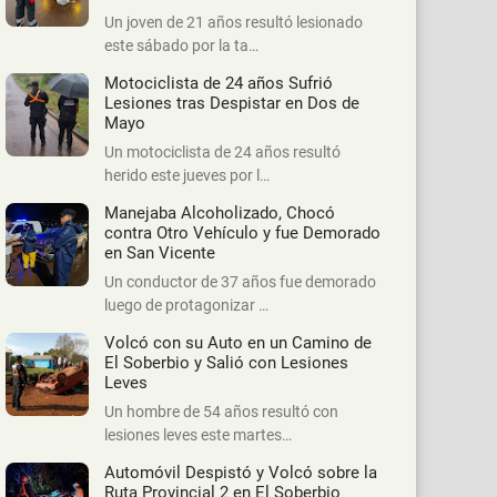
Un joven de 21 años resultó lesionado
este sábado por la ta…
Motociclista de 24 años Sufrió
Lesiones tras Despistar en Dos de
Mayo
Un motociclista de 24 años resultó
herido este jueves por l…
Manejaba Alcoholizado, Chocó
contra Otro Vehículo y fue Demorado
en San Vicente
Un conductor de 37 años fue demorado
luego de protagonizar …
Volcó con su Auto en un Camino de
El Soberbio y Salió con Lesiones
Leves
Un hombre de 54 años resultó con
lesiones leves este martes…
Automóvil Despistó y Volcó sobre la
Ruta Provincial 2 en El Soberbio