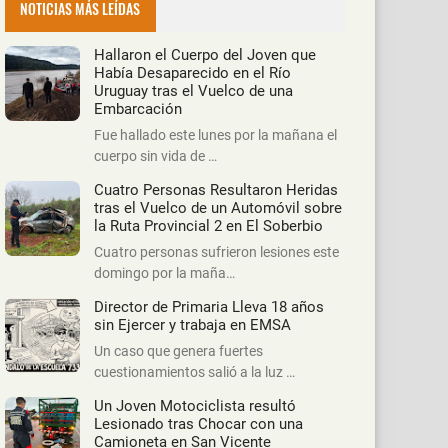
NOTICIAS MÁS LEÍDAS
Hallaron el Cuerpo del Joven que
Había Desaparecido en el Río
Uruguay tras el Vuelco de una
Embarcación
Fue hallado este lunes por la mañana el
cuerpo sin vida de …
Cuatro Personas Resultaron Heridas
tras el Vuelco de un Automóvil sobre
la Ruta Provincial 2 en El Soberbio
Cuatro personas sufrieron lesiones este
domingo por la maña…
Director de Primaria Lleva 18 años
sin Ejercer y trabaja en EMSA
Un caso que genera fuertes
cuestionamientos salió a la luz …
Un Joven Motociclista resultó
Lesionado tras Chocar con una
Camioneta en San Vicente