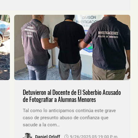
Detuvieron al Docente de El Soberbio Acusado
de Fotografiar a Alumnas Menores
Tal como lo anticipamos continúa este grave
caso de presunto abuso de confianza que
sacude a la com…
Daniel Orloff
9/26/2025 05:19:00 P. M.