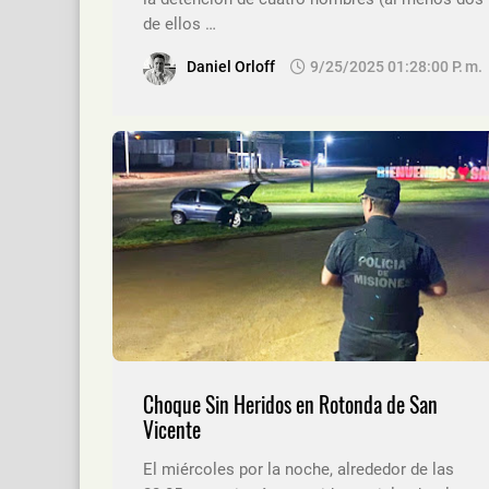
de ellos …
Daniel Orloff
9/25/2025 01:28:00 P. M.
Choque Sin Heridos en Rotonda de San
Vicente
El miércoles por la noche, alrededor de las