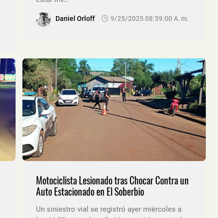
Daniel Orloff
9/25/2025 08:59:00 A. M.
Motociclista Lesionado tras Chocar Contra un
Auto Estacionado en El Soberbio
Un siniestro vial se registró ayer miércoles a