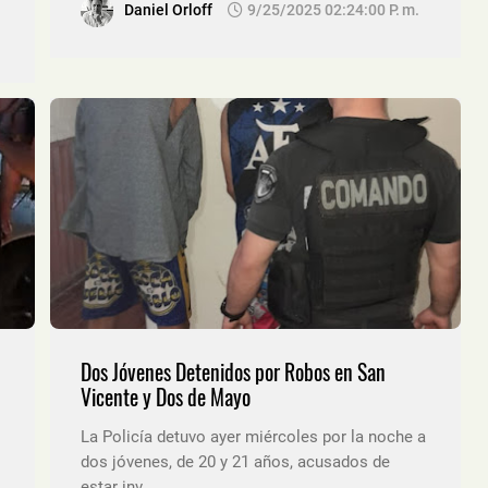
Daniel Orloff
9/25/2025 02:24:00 P. M.
Dos Jóvenes Detenidos por Robos en San
Vicente y Dos de Mayo
La Policía detuvo ayer miércoles por la noche a
dos jóvenes, de 20 y 21 años, acusados de
estar inv…