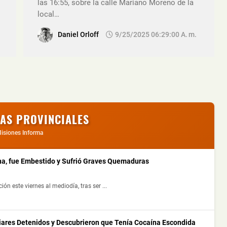
las 16:55, sobre la calle Mariano Moreno de la
local…
Daniel Orloff
9/25/2025 06:29:00 A. M.
IAS PROVINCIALES
isiones Informa
a, fue Embestido y Sufrió Graves Quemaduras
 este viernes al mediodía, tras ser ...
liares Detenidos y Descubrieron que Tenía Cocaína Escondida