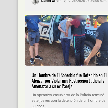
Daniel Orloff
9/26/2025 08:39:00 A. M.
Un Hombre de El Soberbio fue Detenido en El
Alcázar por Violar una Restricción Judicial y
Amenazar a su ex Pareja
Un operativo encubierto de la Policía terminó
este jueves con la detención de un hombre de
30 años …