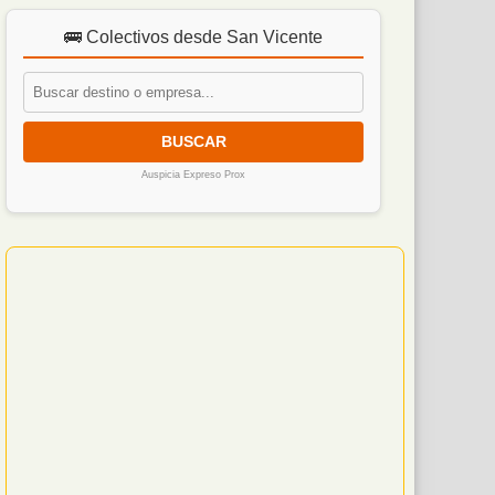
🚌 Colectivos desde San Vicente
BUSCAR
Auspicia Expreso Prox