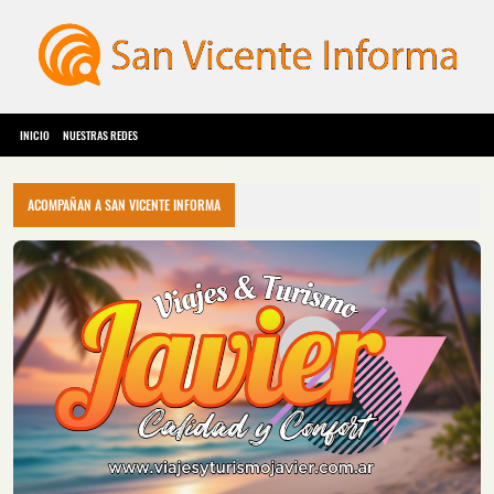
INICIO
NUESTRAS REDES
ACOMPAÑAN A SAN VICENTE INFORMA