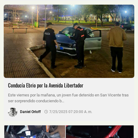
Conducía Ebrio por la Avenida Libertador
Este viernes por la mañana, un joven fue detenido en San Vicente tras
ser sorprendido conduciendo b…
Daniel Orloff
7/25/2025 07:20:00 A. M.