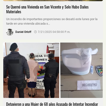
Se Quemó una Vivienda en San Vicente y Solo Hubo Daños
Materiales
Un incendio de importantes proporciones se desató este lunes por la
tarde en una vivienda ubicada s…
Daniel Orloff
7/21/2025 04:58:00 P. M.
Detuvieron a una Mujer de 68 años Acusada de Intentar Incendiar