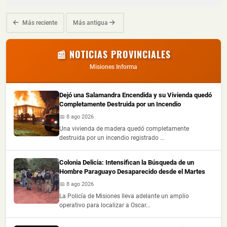
Más reciente
Más antigua
📰 NOTICIAS PROVINCIALES
Misiones Informa
Dejó una Salamandra Encendida y su Vivienda quedó
Completamente Destruida por un Incendio
📅 8 ago 2026
Una vivienda de madera quedó completamente
destruida por un incendio registrado ...
Colonia Delicia: Intensifican la Búsqueda de un
Hombre Paraguayo Desaparecido desde el Martes
📅 8 ago 2026
La Policía de Misiones lleva adelante un amplio
operativo para localizar a Oscar...