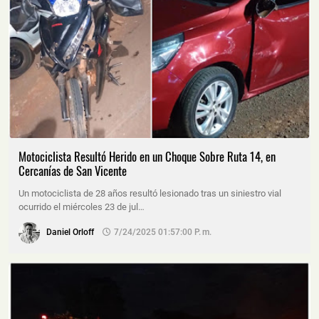
Motociclista Resultó Herido en un Choque Sobre Ruta 14, en
Cercanías de San Vicente
Un motociclista de 28 años resultó lesionado tras un siniestro vial
ocurrido el miércoles 23 de jul…
Daniel Orloff
7/24/2025 01:57:00 P. M.