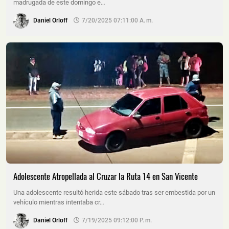
madrugada de este domingo e…
Daniel Orloff
7/20/2025 07:11:00 A. M.
Adolescente Atropellada al Cruzar la Ruta 14 en San Vicente
Una adolescente resultó herida este sábado tras ser embestida por un
vehículo mientras intentaba cr…
Daniel Orloff
7/19/2025 09:12:00 P. M.