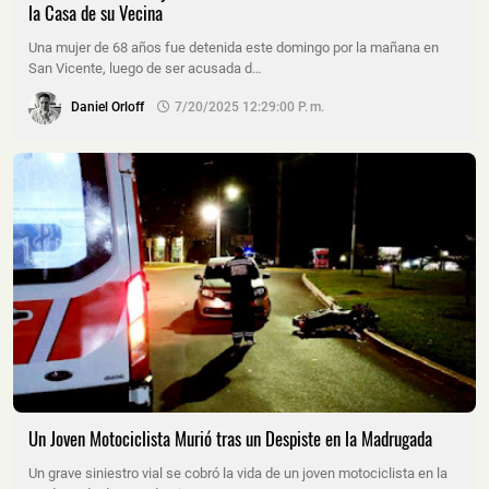
la Casa de su Vecina
Una mujer de 68 años fue detenida este domingo por la mañana en
San Vicente, luego de ser acusada d…
Daniel Orloff
7/20/2025 12:29:00 P. M.
Un Joven Motociclista Murió tras un Despiste en la Madrugada
Un grave siniestro vial se cobró la vida de un joven motociclista en la