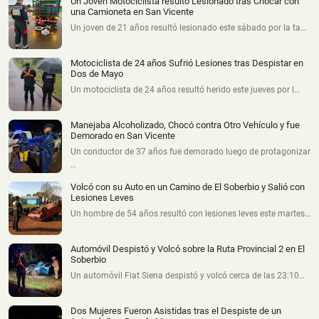
Un Joven Motociclista resultó Lesionado tras Chocar con
una Camioneta en San Vicente
Un joven de 21 años resultó lesionado este sábado por la ta…
Motociclista de 24 años Sufrió Lesiones tras Despistar en
Dos de Mayo
Un motociclista de 24 años resultó herido este jueves por l…
Manejaba Alcoholizado, Chocó contra Otro Vehículo y fue
Demorado en San Vicente
Un conductor de 37 años fue demorado luego de protagonizar
…
Volcó con su Auto en un Camino de El Soberbio y Salió con
Lesiones Leves
Un hombre de 54 años resultó con lesiones leves este martes…
Automóvil Despistó y Volcó sobre la Ruta Provincial 2 en El
Soberbio
Un automóvil Fiat Siena despistó y volcó cerca de las 23:10…
Dos Mujeres Fueron Asistidas tras el Despiste de un