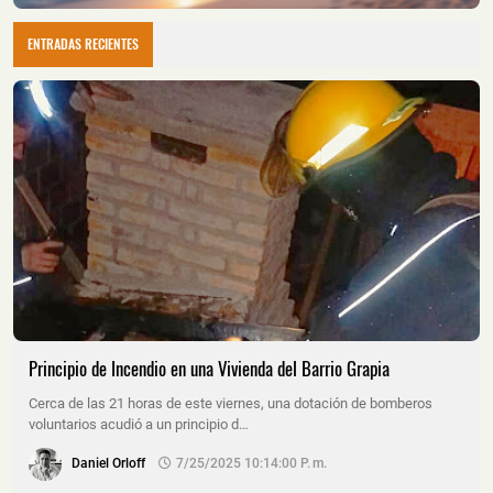
ENTRADAS RECIENTES
Principio de Incendio en una Vivienda del Barrio Grapia
Cerca de las 21 horas de este viernes, una dotación de bomberos
voluntarios acudió a un principio d…
Daniel Orloff
7/25/2025 10:14:00 P. M.