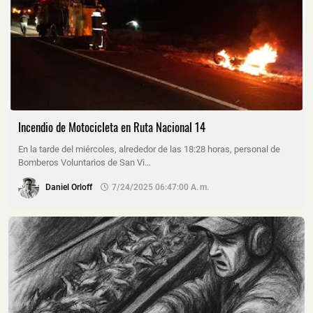
Incendio de Motocicleta en Ruta Nacional 14
En la tarde del miércoles, alrededor de las 18:28 horas, personal de
Bomberos Voluntarios de San Vi…
Daniel Orloff
7/24/2025 06:47:00 A. M.