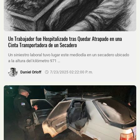
Un Trabajador fue Hospitalizado tras Quedar Atrapado en una
Cinta Transportadora de un Secadero
Un siniestro laboral tuvo lugar este mediodía en un secadero ubicado
a la altura del kilómetro 971 …
Daniel Orloff
7/23/2025 02:22:00 P. M.