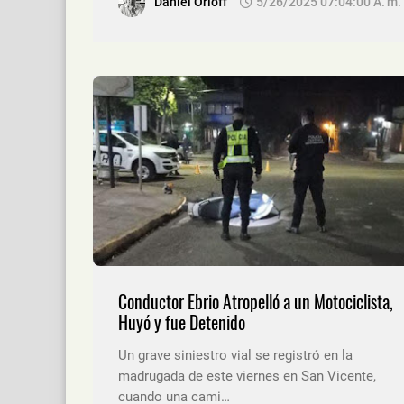
Daniel Orloff
5/26/2025 07:04:00 A. M.
Conductor Ebrio Atropelló a un Motociclista,
Huyó y fue Detenido
Un grave siniestro vial se registró en la
madrugada de este viernes en San Vicente,
cuando una cami…