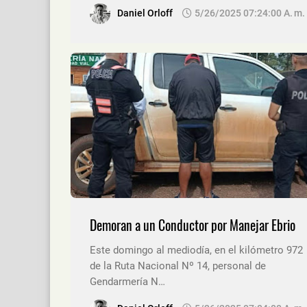
Daniel Orloff
5/26/2025 07:24:00 A. M.
Demoran a un Conductor por Manejar Ebrio
Este domingo al mediodía, en el kilómetro 972
de la Ruta Nacional Nº 14, personal de
Gendarmería N…