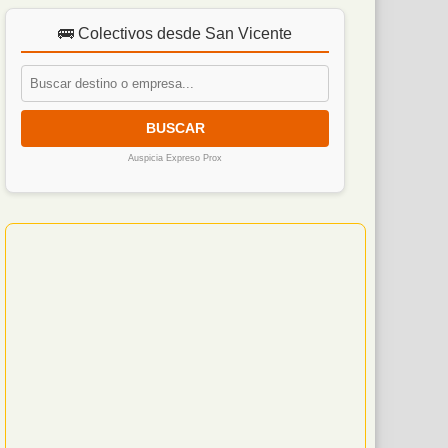
🚌 Colectivos desde San Vicente
BUSCAR
Auspicia Expreso Prox