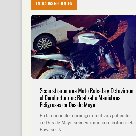
ENTRADAS RECIENTES
Secuestraron una Moto Robada y Detuvieron
al Conductor que Realizaba Maniobras
Peligrosas en Dos de Mayo
En la noche del domingo, efectivos policiales
de Dos de Mayo secuestraron una motocicleta
Rawsser N…