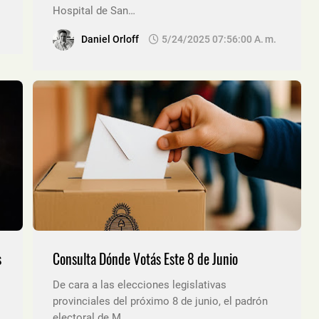
Hospital de San…
Daniel Orloff
5/24/2025 07:56:00 A. M.
s
Consulta Dónde Votás Este 8 de Junio
De cara a las elecciones legislativas
provinciales del próximo 8 de junio, el padrón
electoral de M…