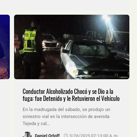
Conductor Alcoholizado Chocó y se Dio a la
fuga: fue Detenido y le Retuvieron el Vehículo
En la madrugada del sábado, se produjo un
siniestro vial en la intersección de avenida
Tejeda y cal…
Daniel Orloff
5/26/2025 07:13:00 A. M.