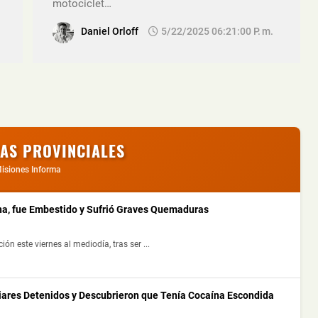
motociclet…
Daniel Orloff
5/22/2025 06:21:00 P. M.
IAS PROVINCIALES
isiones Informa
a, fue Embestido y Sufrió Graves Quemaduras
 este viernes al mediodía, tras ser ...
liares Detenidos y Descubrieron que Tenía Cocaína Escondida