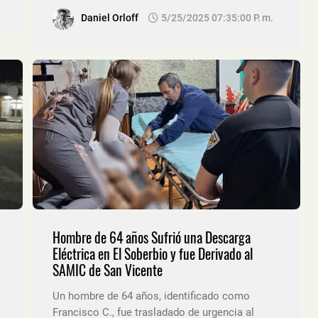
Daniel Orloff
5/25/2025 07:35:00 P. M.
Hombre de 64 años Sufrió una Descarga
Eléctrica en El Soberbio y fue Derivado al
SAMIC de San Vicente
Un hombre de 64 años, identificado como
Francisco C., fue trasladado de urgencia al