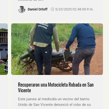
Daniel Orloff
5/23/2025 02:48:00 P. M.
Recuperaron una Motocicleta Robada en San
Vicente
Este jueves al mediodía un vecino del barrio
Unido de San Vicente denunció el robo de su