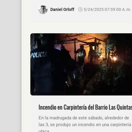
Daniel Orloff
5/24/2025 07:59:00 A. M.
Incendio en Carpintería del Barrio Las Quinta
En la madrugada de este sábado, alrededor de
las 3, se produjo un incendio en una carpintería
ubica…