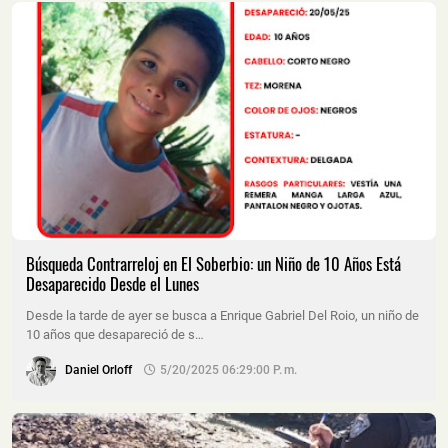
Búsqueda Contrarreloj en El Soberbio: un Niño de 10 Años Está
Desaparecido Desde el Lunes
Desde la tarde de ayer se busca a Enrique Gabriel Del Roio, un niño de
10 años que desapareció de s…
Daniel Orloff
5/20/2025 06:29:00 P. M.