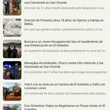
una Camioneta en San Vicente
Un joven de 21 años resultó lesionado este sábado por la ta…
Director de Primaria Lleva 18 años sin Ejercer y trabaja en
EMSA
Un caso que genera fuertes cuestionamientos salió a la luz …
Buscan a un Joven Desaparecido tras el Hundimiento de
una Embarcación en El Soberbio
Un operativo de búsqueda se lleva adelante en la zona de Co…
Manejaba Alcoholizado, Chocó contra Otro Vehículo y fue
Demorado en San Vicente
Un conductor de 37 años fue demorado luego de protagonizar
…
Volcó con su Auto en un Camino de El Soberbio y Salió con
Lesiones Leves
Un hombre de 54 años resultó con lesiones leves este martes…
Dos Siniestros Viales se Registraron en Pocas Horas en El
Soberbio