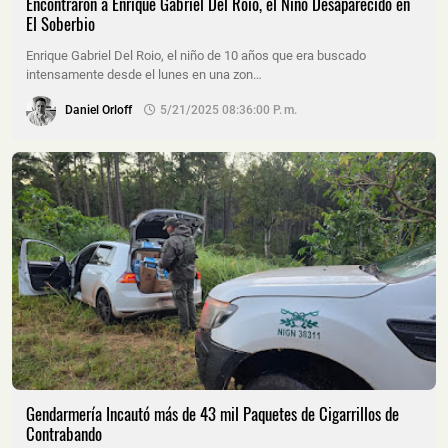
Encontraron a Enrique Gabriel Del Roio, el Niño Desaparecido en
El Soberbio
Enrique Gabriel Del Roio, el niño de 10 años que era buscado
intensamente desde el lunes en una zon…
Daniel Orloff
5/21/2025 08:36:00 P. M.
Gendarmería Incautó más de 43 mil Paquetes de Cigarrillos de
Contrabando