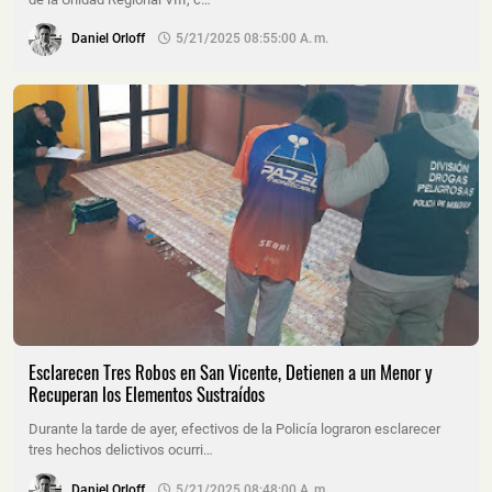
Daniel Orloff
5/21/2025 08:55:00 A. M.
Esclarecen Tres Robos en San Vicente, Detienen a un Menor y
Recuperan los Elementos Sustraídos
Durante la tarde de ayer, efectivos de la Policía lograron esclarecer
tres hechos delictivos ocurri…
Daniel Orloff
5/21/2025 08:48:00 A. M.