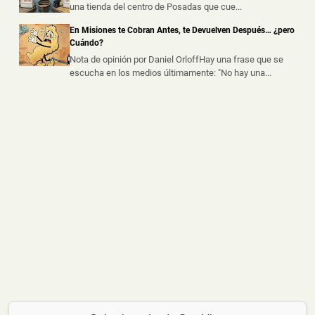
una tienda del centro de Posadas que cue...
La Policía de Misiones secuestró un automóvil que
había sido abandonado tras un ...
En Misiones te Cobran Antes, te Devuelven Después… ¿pero
Cuándo?
Nota de opinión por Daniel OrloffHay una frase que se
escucha en los medios últimamente: "No hay una...