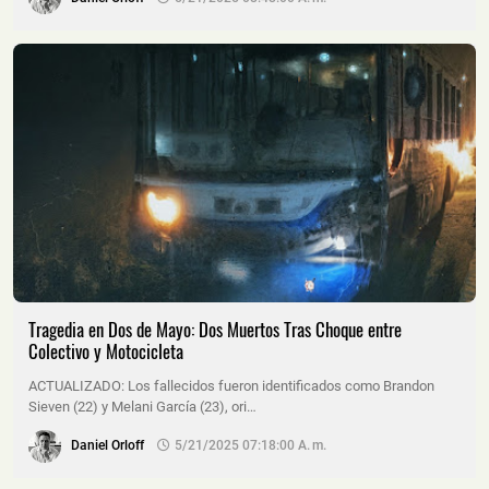
Tragedia en Dos de Mayo: Dos Muertos Tras Choque entre
Colectivo y Motocicleta
ACTUALIZADO: Los fallecidos fueron identificados como Brandon
Sieven (22) y Melani García (23), ori…
Daniel Orloff
5/21/2025 07:18:00 A. M.