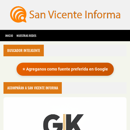
INICIO
NUESTRAS REDES
BUSCADOR INTELIGENTE
⭐ Agreganos como fuente preferida en Google
ACOMPAÑAN A SAN VICENTE INFORMA