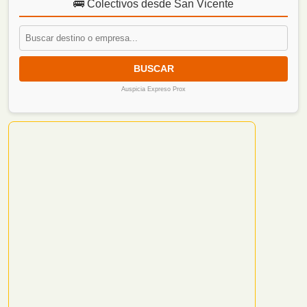
🚌 Colectivos desde San Vicente
BUSCAR
Auspicia Expreso Prox