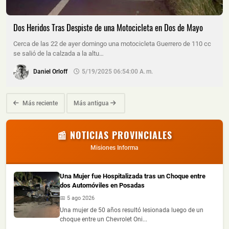
Dos Heridos Tras Despiste de una Motocicleta en Dos de Mayo
Cerca de las 22 de ayer domingo una motocicleta Guerrero de 110 cc
se salió de la calzada a la altu…
Daniel Orloff
5/19/2025 06:54:00 A. M.
Más reciente
Más antigua
📰 NOTICIAS PROVINCIALES
Misiones Informa
Una Mujer fue Hospitalizada tras un Choque entre
dos Automóviles en Posadas
📅 5 ago 2026
Una mujer de 50 años resultó lesionada luego de un
choque entre un Chevrolet Oni...