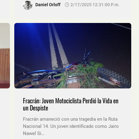
Daniel Orloff
2/17/2025 12:31:00 P. M.
Fracrán: Joven Motociclista Perdió la Vida en
un Despiste
Fracrán amaneció con una tragedia en la Ruta
Nacional 14. Un joven identificado como Jairo
Nawel Si…