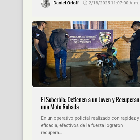
Daniel Orloff
2/18/2025 11:07:00 A. M.
El Soberbio: Detienen a un Joven y Recuperan
una Moto Robada
En un operativo policial realizado con rapidez y
eficacia, efectivos de la fuerza lograron
recupera…