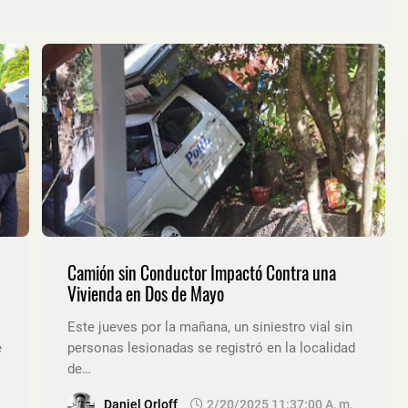
Camión sin Conductor Impactó Contra una
Vivienda en Dos de Mayo
Este jueves por la mañana, un siniestro vial sin
e
personas lesionadas se registró en la localidad
de…
Daniel Orloff
2/20/2025 11:37:00 A. M.