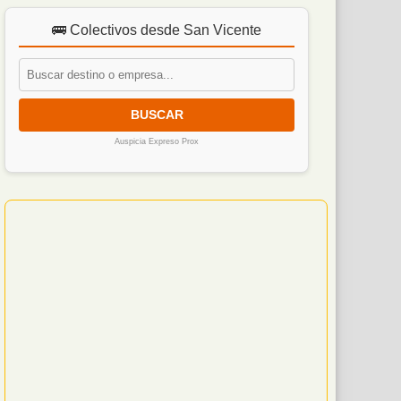
🚌 Colectivos desde San Vicente
BUSCAR
Auspicia Expreso Prox