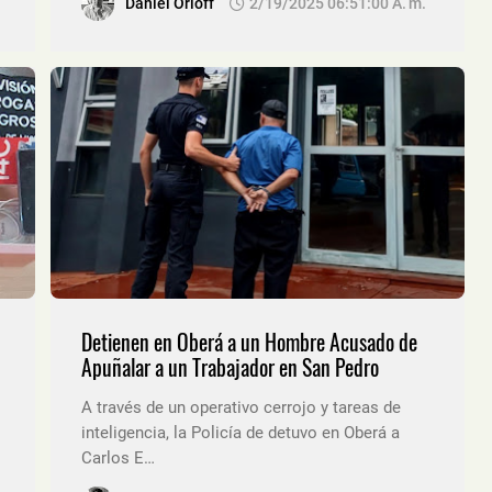
Daniel Orloff
2/19/2025 06:51:00 A. M.
Detienen en Oberá a un Hombre Acusado de
Apuñalar a un Trabajador en San Pedro
A través de un operativo cerrojo y tareas de
inteligencia, la Policía de detuvo en Oberá a
Carlos E…