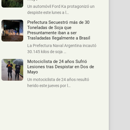
Un automóvil Ford Ka protagonizó un
despiste este lunes a l…
Prefectura Secuestró más de 30
Toneladas de Soja que
Presuntamente iban a ser
Trasladadas Ilegalmente a Brasil
La Prefectura Naval Argentina incautó
30.145 kilos de soja …
Motociclista de 24 años Sufrió
Lesiones tras Despistar en Dos de
Mayo
Un motociclista de 24 años resultó
herido este jueves por l…