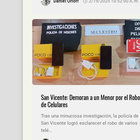
Daniel Orloff
2/19/2025 10:52:00 A. M.
San Vicente: Demoran a un Menor por el Robo
de Celulares
Tras una minuciosa investigación, la policía de
San Vicente logró esclarecer el robo de varios
telé…