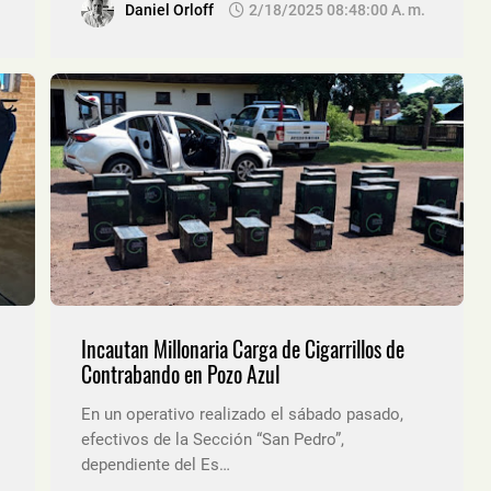
Daniel Orloff
2/18/2025 08:48:00 A. M.
Incautan Millonaria Carga de Cigarrillos de
Contrabando en Pozo Azul
En un operativo realizado el sábado pasado,
efectivos de la Sección “San Pedro”,
dependiente del Es…