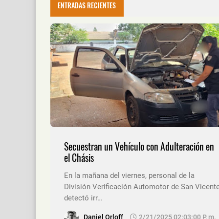
ENTRADAS RECIENTES
Secuestran un Vehículo con Adulteración en
el Chásis
En la mañana del viernes, personal de la
División Verificación Automotor de San Vicent
detectó irr…
Daniel Orloff
2/21/2025 02:03:00 P. M.