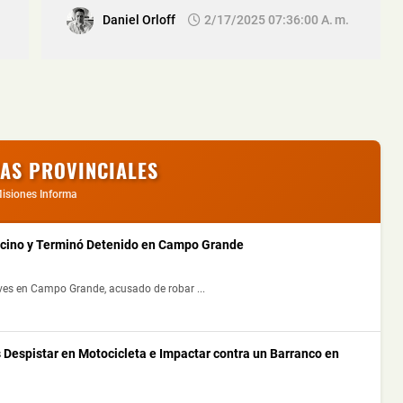
Daniel Orloff
2/17/2025 07:36:00 A. M.
IAS PROVINCIALES
isiones Informa
ecino y Terminó Detenido en Campo Grande
ves en Campo Grande, acusado de robar ...
 Despistar en Motocicleta e Impactar contra un Barranco en