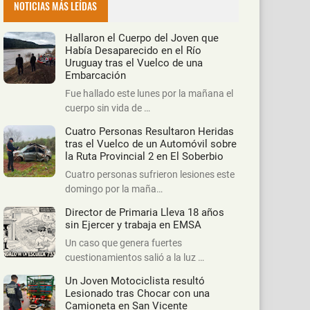
NOTICIAS MÁS LEÍDAS
Hallaron el Cuerpo del Joven que
Había Desaparecido en el Río
Uruguay tras el Vuelco de una
Embarcación
Fue hallado este lunes por la mañana el
cuerpo sin vida de …
Cuatro Personas Resultaron Heridas
tras el Vuelco de un Automóvil sobre
la Ruta Provincial 2 en El Soberbio
Cuatro personas sufrieron lesiones este
domingo por la maña…
Director de Primaria Lleva 18 años
sin Ejercer y trabaja en EMSA
Un caso que genera fuertes
cuestionamientos salió a la luz …
Un Joven Motociclista resultó
Lesionado tras Chocar con una
Camioneta en San Vicente