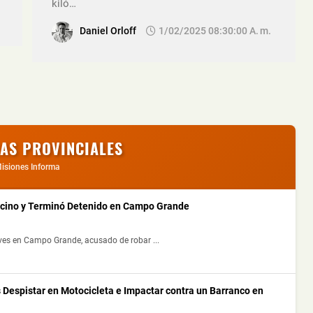
kiló…
Daniel Orloff
1/02/2025 08:30:00 A. M.
IAS PROVINCIALES
isiones Informa
ecino y Terminó Detenido en Campo Grande
ves en Campo Grande, acusado de robar ...
 Despistar en Motocicleta e Impactar contra un Barranco en