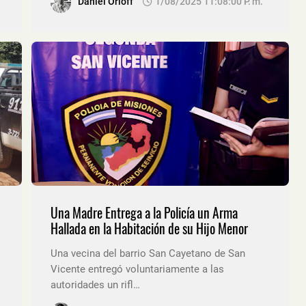
Daniel Orloff
1/08/2025 11:08:00 P. M.
Una Madre Entrega a la Policía un Arma
Hallada en la Habitación de su Hijo Menor
Una vecina del barrio San Cayetano de San
Vicente entregó voluntariamente a las
autoridades un rifl…