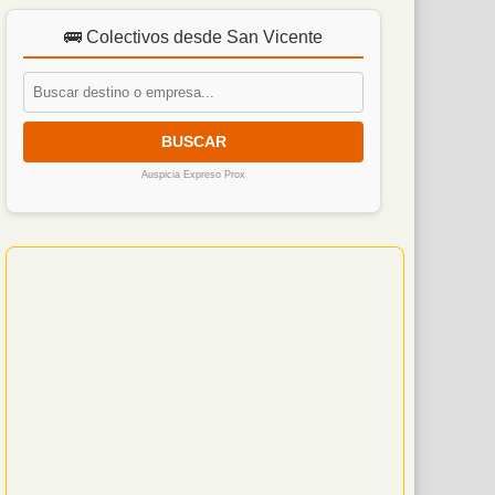
🚌 Colectivos desde San Vicente
BUSCAR
Auspicia Expreso Prox