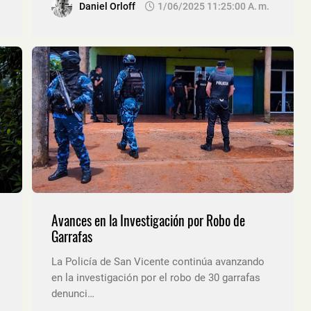
Daniel Orloff
1/06/2025 11:25:00 A. M.
Avances en la Investigación por Robo de
Garrafas
La Policía de San Vicente continúa avanzando
en la investigación por el robo de 30 garrafas
denunci…