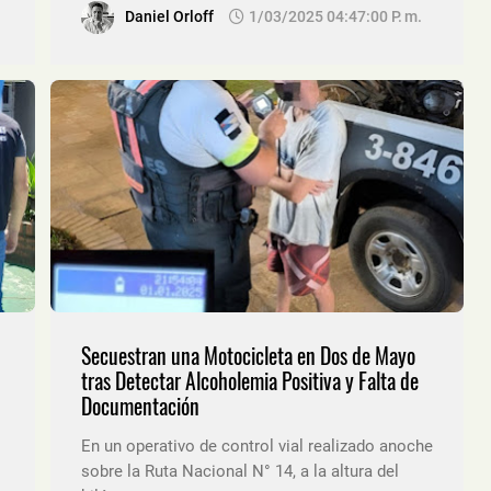
Daniel Orloff
1/03/2025 04:47:00 P. M.
Secuestran una Motocicleta en Dos de Mayo
tras Detectar Alcoholemia Positiva y Falta de
Documentación
En un operativo de control vial realizado anoche
sobre la Ruta Nacional N° 14, a la altura del