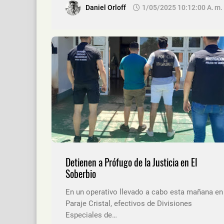
Daniel Orloff
1/05/2025 10:12:00 A. M.
Detienen a Prófugo de la Justicia en El
Soberbio
En un operativo llevado a cabo esta mañana en
Paraje Cristal, efectivos de Divisiones
Especiales de…