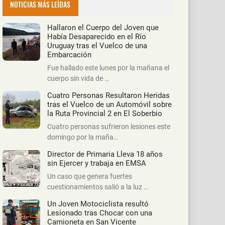
NOTICIAS MÁS LEÍDAS
Hallaron el Cuerpo del Joven que
Había Desaparecido en el Río
Uruguay tras el Vuelco de una
Embarcación
Fue hallado este lunes por la mañana el
cuerpo sin vida de …
Cuatro Personas Resultaron Heridas
tras el Vuelco de un Automóvil sobre
la Ruta Provincial 2 en El Soberbio
Cuatro personas sufrieron lesiones este
domingo por la maña…
Director de Primaria Lleva 18 años
sin Ejercer y trabaja en EMSA
Un caso que genera fuertes
cuestionamientos salió a la luz …
Un Joven Motociclista resultó
Lesionado tras Chocar con una
Camioneta en San Vicente