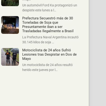
Un automóvil Ford Ka protagonizó un
despiste este lunes a l…
Prefectura Secuestró más de 30
Toneladas de Soja que
Presuntamente iban a ser
Trasladadas Ilegalmente a Brasil
La Prefectura Naval Argentina incautó
30.145 kilos de soja …
Motociclista de 24 años Sufrió
Lesiones tras Despistar en Dos de
Mayo
Un motociclista de 24 años resultó
herido este jueves por l…