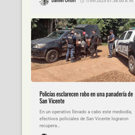
Daniel Orloff
1/09/2025 07:38:00 A. M.
Policías esclarecen robo en una panadería de
San Vicente
En un operativo llevado a cabo este mediodía,
efectivos policiales de San Vicente lograron
recupera…