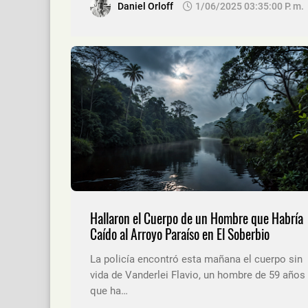
Daniel Orloff
1/06/2025 03:35:00 P. M.
Hallaron el Cuerpo de un Hombre que Habría
Caído al Arroyo Paraíso en El Soberbio
La policía encontró esta mañana el cuerpo sin
vida de Vanderlei Flavio, un hombre de 59 años
que ha…