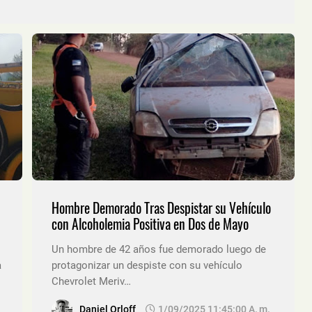
Hombre Demorado Tras Despistar su Vehículo
con Alcoholemia Positiva en Dos de Mayo
Un hombre de 42 años fue demorado luego de
a
protagonizar un despiste con su vehículo
Chevrolet Meriv…
Daniel Orloff
1/09/2025 11:45:00 A. M.