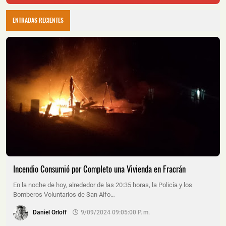
ENTRADAS RECIENTES
Incendio Consumió por Completo una Vivienda en Fracrán
En la noche de hoy, alrededor de las 20:35 horas, la Policía y los
Bomberos Voluntarios de San Alfo…
Daniel Orloff
9/09/2024 09:05:00 P. M.