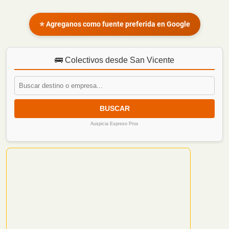
⭐ Agreganos como fuente preferida en Google
🚌 Colectivos desde San Vicente
BUSCAR
Auspicia Expreso Prox