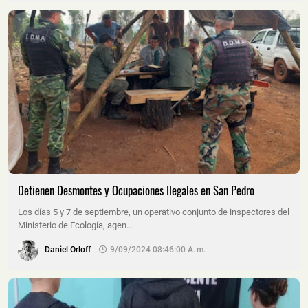
Detienen Desmontes y Ocupaciones Ilegales en San Pedro
Los días 5 y 7 de septiembre, un operativo conjunto de inspectores del
Ministerio de Ecología, agen…
Daniel Orloff
9/09/2024 08:46:00 A. M.