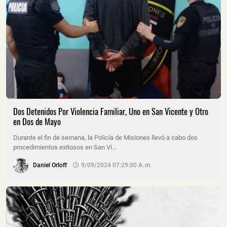
Dos Detenidos Por Violencia Familiar, Uno en San Vicente y Otro
en Dos de Mayo
Durante el fin de semana, la Policía de Misiones llevó a cabo dos
procedimientos exitosos en San Vi…
Daniel Orloff
9/09/2024 07:29:00 A. M.