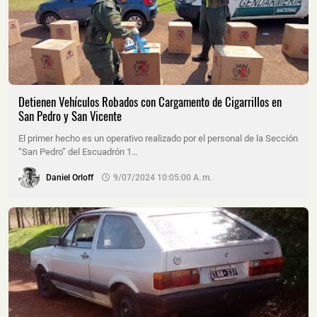
Detienen Vehículos Robados con Cargamento de Cigarrillos en
San Pedro y San Vicente
El primer hecho es un operativo realizado por el personal de la Sección
“San Pedro” del Escuadrón 1…
Daniel Orloff
9/07/2024 10:05:00 A. M.