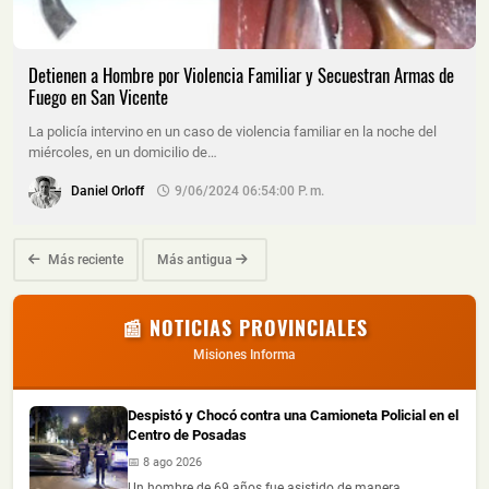
Detienen a Hombre por Violencia Familiar y Secuestran Armas de
Fuego en San Vicente
La policía intervino en un caso de violencia familiar en la noche del
miércoles, en un domicilio de…
Daniel Orloff
9/06/2024 06:54:00 P. M.
Más reciente
Más antigua
📰 NOTICIAS PROVINCIALES
Misiones Informa
Despistó y Chocó contra una Camioneta Policial en el
Centro de Posadas
📅 8 ago 2026
Un hombre de 69 años fue asistido de manera