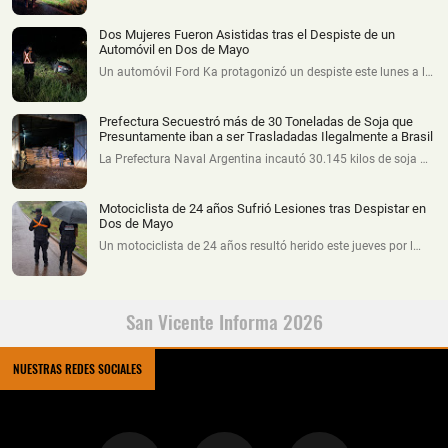
Dos Mujeres Fueron Asistidas tras el Despiste de un
Automóvil en Dos de Mayo
Un automóvil Ford Ka protagonizó un despiste este lunes a l…
Prefectura Secuestró más de 30 Toneladas de Soja que
Presuntamente iban a ser Trasladadas Ilegalmente a Brasil
La Prefectura Naval Argentina incautó 30.145 kilos de soja …
Motociclista de 24 años Sufrió Lesiones tras Despistar en
Dos de Mayo
Un motociclista de 24 años resultó herido este jueves por l…
San Vicente Informa 2026
NUESTRAS REDES SOCIALES