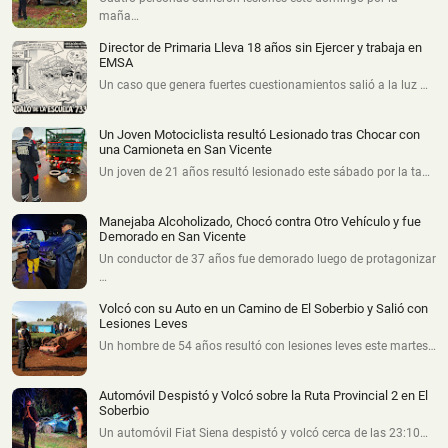
maña…
Director de Primaria Lleva 18 años sin Ejercer y trabaja en
EMSA
Un caso que genera fuertes cuestionamientos salió a la luz …
Un Joven Motociclista resultó Lesionado tras Chocar con
una Camioneta en San Vicente
Un joven de 21 años resultó lesionado este sábado por la ta…
Manejaba Alcoholizado, Chocó contra Otro Vehículo y fue
Demorado en San Vicente
Un conductor de 37 años fue demorado luego de protagonizar
…
Volcó con su Auto en un Camino de El Soberbio y Salió con
Lesiones Leves
Un hombre de 54 años resultó con lesiones leves este martes…
Automóvil Despistó y Volcó sobre la Ruta Provincial 2 en El
Soberbio
Un automóvil Fiat Siena despistó y volcó cerca de las 23:10…