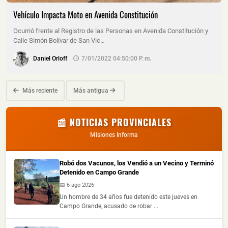
Vehículo Impacta Moto en Avenida Constitución
Ocurrió frente al Registro de las Personas en Avenida Constitución y
Calle Simón Bolívar de San Vic…
Daniel Orloff
7/01/2022 04:50:00 P. M.
Más reciente
Más antigua
📰 NOTICIAS PROVINCIALES
Misiones Informa
Robó dos Vacunos, los Vendió a un Vecino y Terminó
Detenido en Campo Grande
📅 6 ago 2026
Un hombre de 34 años fue detenido este jueves en
Campo Grande, acusado de robar ...