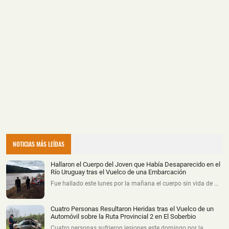
NOTICIAS MÁS LEÍDAS
Hallaron el Cuerpo del Joven que Había Desaparecido en el
Río Uruguay tras el Vuelco de una Embarcación
Fue hallado este lunes por la mañana el cuerpo sin vida de …
Cuatro Personas Resultaron Heridas tras el Vuelco de un
Automóvil sobre la Ruta Provincial 2 en El Soberbio
Cuatro personas sufrieron lesiones este domingo por la