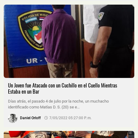
Un Joven fue Atacado con un Cuchillo en el Cuello Mientras
Estaba en un Bar
Días atrás, el pasado 4 de julio por la noche, un muchacho
identificado como Matías D. S. (20) se e…
Daniel Orloff
7/05/2022 05:27:00 P. M.