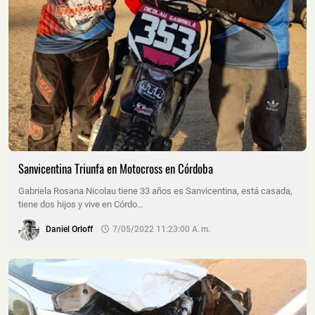
Sanvicentina Triunfa en Motocross en Córdoba
Gabriela Rosana Nicolau tiene 33 años es Sanvicentina, está casada,
tiene dos hijos y vive en Córdo…
Daniel Orloff
7/05/2022 11:23:00 A. M.