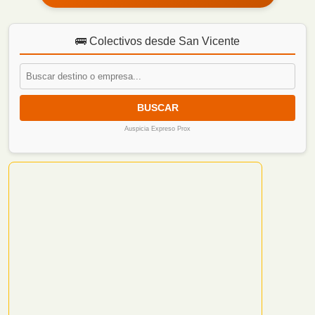
🚌 Colectivos desde San Vicente
BUSCAR
Auspicia Expreso Prox