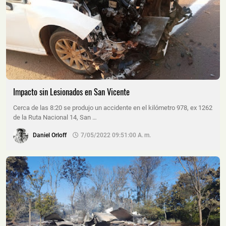
Impacto sin Lesionados en San Vicente
Cerca de las 8:20 se produjo un accidente en el kilómetro 978, ex 1262
de la Ruta Nacional 14, San …
Daniel Orloff
7/05/2022 09:51:00 A. M.