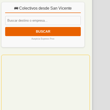
🚌 Colectivos desde San Vicente
BUSCAR
Auspicia Expreso Prox