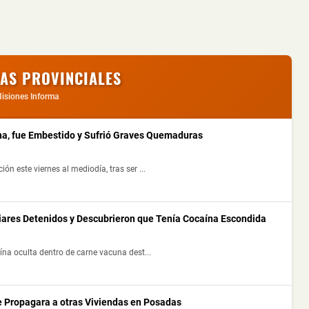
IAS PROVINCIALES
isiones Informa
a, fue Embestido y Sufrió Graves Quemaduras
 este viernes al mediodía, tras ser ...
liares Detenidos y Descubrieron que Tenía Cocaína Escondida
na oculta dentro de carne vacuna dest...
e Propagara a otras Viviendas en Posadas