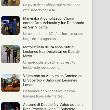
Un joven de 21 años resultó lesionado
este sábado por la ta…
Manejaba Alcoholizado, Chocó
contra Otro Vehículo y fue Demorado
en San Vicente
Un conductor de 37 años fue demorado
luego de protagonizar …
Motociclista de 24 años Sufrió
Lesiones tras Despistar en Dos de
Mayo
Un motociclista de 24 años resultó
herido este jueves por l…
Volcó con su Auto en un Camino de
El Soberbio y Salió con Lesiones
Leves
Un hombre de 54 años resultó con
lesiones leves este martes…
Automóvil Despistó y Volcó sobre la
Ruta Provincial 2 en El Soberbio