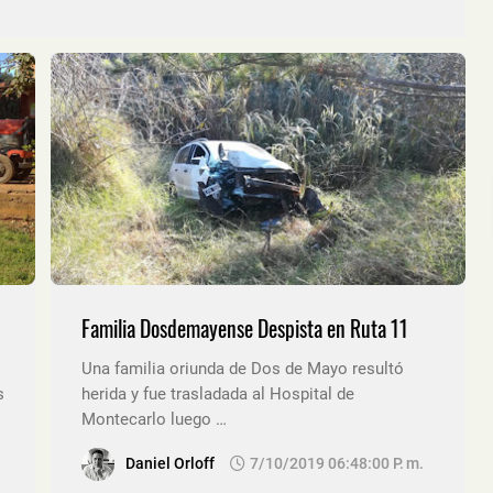
Familia Dosdemayense Despista en Ruta 11
Una familia oriunda de Dos de Mayo resultó
s
herida y fue trasladada al Hospital de
Montecarlo luego …
Daniel Orloff
7/10/2019 06:48:00 P. M.