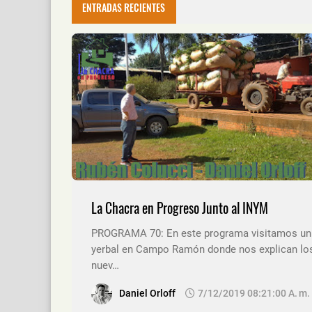
ENTRADAS RECIENTES
La Chacra en Progreso Junto al INYM
PROGRAMA 70: En este programa visitamos un
yerbal en Campo Ramón donde nos explican lo
nuev…
Daniel Orloff
7/12/2019 08:21:00 A. M.