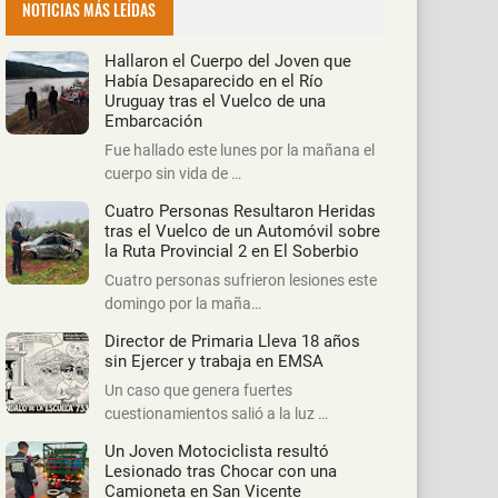
NOTICIAS MÁS LEÍDAS
Hallaron el Cuerpo del Joven que
Había Desaparecido en el Río
Uruguay tras el Vuelco de una
Embarcación
Fue hallado este lunes por la mañana el
cuerpo sin vida de …
Cuatro Personas Resultaron Heridas
tras el Vuelco de un Automóvil sobre
la Ruta Provincial 2 en El Soberbio
Cuatro personas sufrieron lesiones este
domingo por la maña…
Director de Primaria Lleva 18 años
sin Ejercer y trabaja en EMSA
Un caso que genera fuertes
cuestionamientos salió a la luz …
Un Joven Motociclista resultó
Lesionado tras Chocar con una
Camioneta en San Vicente